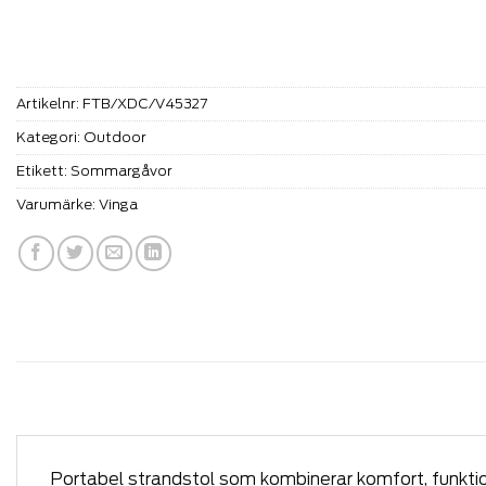
Artikelnr:
FTB/XDC/V45327
Kategori:
Outdoor
Etikett:
Sommargåvor
Varumärke:
Vinga
Portabel strandstol som kombinerar komfort, funkti