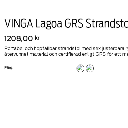
VINGA Lagoa GRS Strandsto
1208,00
kr
Portabel och hopfällbar strandstol med sex justerbara r
återvunnet material och certifierad enligt GRS för ett mer
Färg