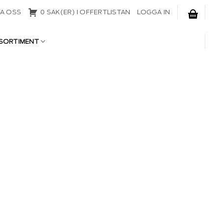
A OSS
0 SAK(ER) I OFFERTLISTAN
LOGGA IN
SORTIMENT