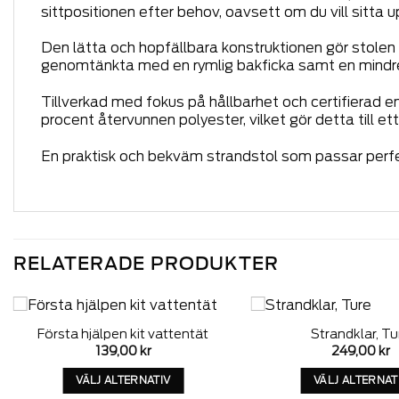
sittpositionen efter behov, oavsett om du vill sitta up
Den lätta och hopfällbara konstruktionen gör stole
genomtänkta med en rymlig bakficka samt en mindre 
Tillverkad med fokus på hållbarhet och certifierad e
procent återvunnen polyester, vilket gör detta till e
En praktisk och bekväm strandstol som passar perfekt 
RELATERADE PRODUKTER
Första hjälpen kit vattentät
Strandklar, Tu
Add to
139,00
kr
249,00
kr
wishlist
VÄLJ ALTERNATIV
VÄLJ ALTERNAT