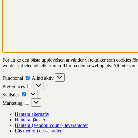
För att ge den bästa upplevelsen använder vi tekniker som cookies för at
webbläsarbeteende eller unika ID:n på denna webbplats. Att inte samt
Functional
Functional
Alltid aktiv
Preferences
Preferences
Statistics
Statistics
Marketing
Marketing
Hantera alternativ
Hantera tjänster
Hantera {vendor_count}-leverantörer
Läs mer om dessa syften