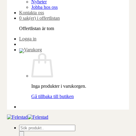
Nyheter
Jobba hos oss
Kontakta oss
0 sak(er) i offertlistan
Offertlistan är tom
Logga in
Inga produkter i varukorgen.
Gå tillbaka till butiken
Produktsökning