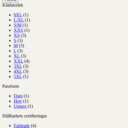
Klädstorlek
6XL
(1)
L/XL
(1)
S/M
(1)
XXS
(1)
XS
(3)
S
(3)
M
(3)
L
(3)
XL
(3)
XXL
(4)
3XL
(3)
4XL
(3)
5XL
(1)
Passform
Dam
(1)
Herr
(1)
Unisex
(1)
Hållbarhets certifieringar
Fairtrade
(4)