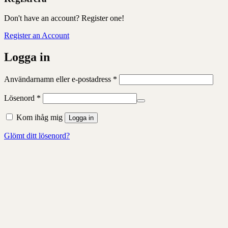
Don't have an account? Register one!
Register an Account
Logga in
Obligatoriskt
Användarnamn eller e-postadress
*
Obligatoriskt
Lösenord
*
Kom ihåg mig
Logga in
Glömt ditt lösenord?