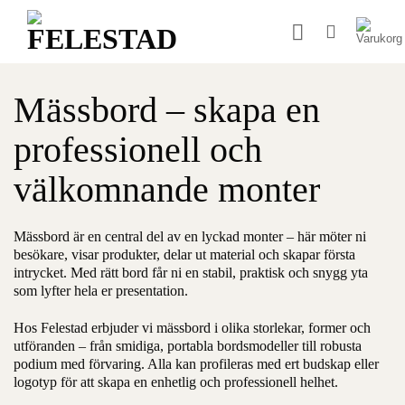
Skip
to
content
Mässbord – skapa en
professionell och
välkomnande monter
Mässbord är en central del av en lyckad monter – här möter ni
besökare, visar produkter, delar ut material och skapar första
intrycket. Med rätt bord får ni en stabil, praktisk och snygg yta
som lyfter hela er presentation.
Hos Felestad erbjuder vi mässbord i olika storlekar, former och
utföranden – från smidiga, portabla bordsmodeller till robusta
podium med förvaring. Alla kan profileras med ert budskap eller
logotyp för att skapa en enhetlig och professionell helhet.