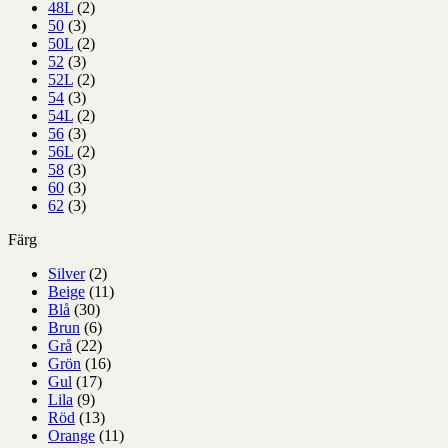
48L
(2)
50
(3)
50L
(2)
52
(3)
52L
(2)
54
(3)
54L
(2)
56
(3)
56L
(2)
58
(3)
60
(3)
62
(3)
Färg
Silver
(2)
Beige
(11)
Blå
(30)
Brun
(6)
Grå
(22)
Grön
(16)
Gul
(17)
Lila
(9)
Röd
(13)
Orange
(11)