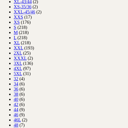
XL-43/44
(2)
XS-35/36
(2)
XXL-45/46
(2)
XXS
(17)
XS
(176)
S
(218)
M
(218)
L
(218)
XL
(218)
XXL
(193)
2XL
(25)
XXXL
(2)
3XL
(136)
4XL
(97)
5XL
(31)
32
(4)
34
(6)
36
(6)
38
(6)
40
(6)
42
(6)
44
(9)
46
(9)
46L
(2)
48
(7)