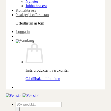
Nyheter
Jobba hos oss
Kontakta oss
0 sak(er) i offertlistan
Offertlistan är tom
Logga in
Inga produkter i varukorgen.
Gå tillbaka till butiken
Produktsökning