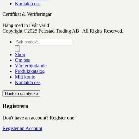
Kontakta oss
Certifikat & Verifieringar
Häng med in i vår värld
Copyright ©2025 Felestad Trading AB | All Rights Reserved.
Produktsökning
Shop
Om oss
Vårt erbjudande
Produktkatalog
Mitt konto
Kontakta oss
Hantera samtycke
Registrera
Don't have an account? Register one!
Register an Account