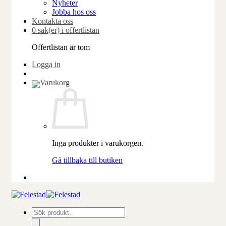
Nyheter
Jobba hos oss
Kontakta oss
0 sak(er) i offertlistan
Offertlistan är tom
Logga in
Inga produkter i varukorgen.
Gå tillbaka till butiken
Produktsökning