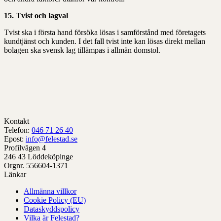
15. Tvist och lagval
Tvist ska i första hand försöka lösas i samförstånd med företagets
kundtjänst och kunden. I det fall tvist inte kan lösas direkt mellan
bolagen ska svensk lag tillämpas i allmän domstol.
Kontakt
Telefon:
046 71 26 40
Epost:
info@felestad.se
Profilvägen 4
246 43 Löddeköpinge
Orgnr. 556604-1371
Länkar
Allmänna villkor
Cookie Policy (EU)
Dataskyddspolicy
Vilka är Felestad?