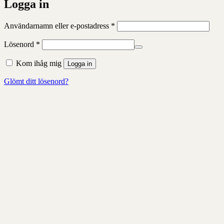
Logga in
Obligatoriskt
Användarnamn eller e-postadress
*
Obligatoriskt
Lösenord
*
Kom ihåg mig
Logga in
Glömt ditt lösenord?