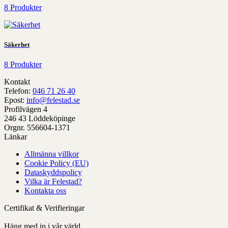
8 Produkter
Säkerhet
8 Produkter
Kontakt
Telefon:
046 71 26 40
Epost:
info@felestad.se
Profilvägen 4
246 43 Löddeköpinge
Orgnr. 556604-1371
Länkar
Allmänna villkor
Cookie Policy (EU)
Dataskyddspolicy
Vilka är Felestad?
Kontakta oss
Certifikat & Verifieringar
Häng med in i vår värld