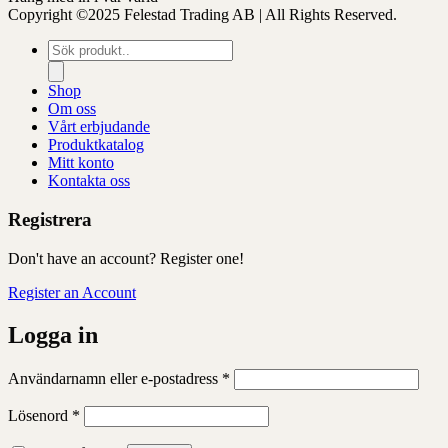
Copyright ©2025 Felestad Trading AB | All Rights Reserved.
Produktsökning
Shop
Om oss
Vårt erbjudande
Produktkatalog
Mitt konto
Kontakta oss
Registrera
Don't have an account? Register one!
Register an Account
Logga in
Obligatoriskt
Användarnamn eller e-postadress
*
Obligatoriskt
Lösenord
*