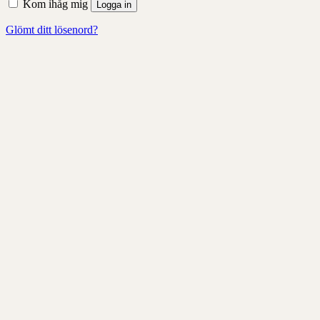
Kom ihåg mig
Logga in
Glömt ditt lösenord?