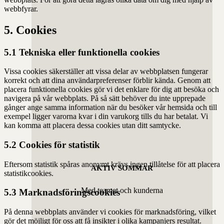
webbfyrar.
5. Cookies
5.1 Tekniska eller funktionella cookies
Vissa cookies säkerställer att vissa delar av webbplatsen fungerar
korrekt och att dina användarpreferenser förblir kända. Genom att
placera funktionella cookies gör vi det enklare för dig att besöka och
navigera på vår webbplats. På så sätt behöver du inte upprepade
gånger ange samma information när du besöker vår hemsida och till
exempel ligger varorna kvar i din varukorg tills du har betalat. Vi
kan komma att placera dessa cookies utan ditt samtycke.
5.2 Cookies för statistik
Eftersom statistik spåras anonymt krävs ingen tillåtelse för att placera
AKTIV SOMMAR
statistikcookies.
Med teamet och kunderna
5.3 Marknadsföringscookies
På denna webbplats använder vi cookies för marknadsföring, vilket
gör det möjligt för oss att få insikter i olika kampanjers resultat.