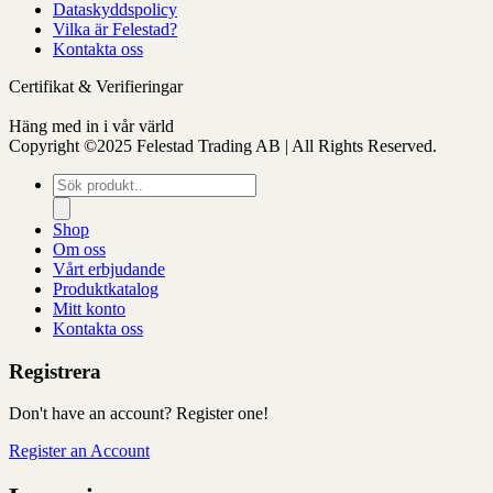
Dataskyddspolicy
Vilka är Felestad?
Kontakta oss
Certifikat & Verifieringar
Häng med in i vår värld
Copyright ©2025 Felestad Trading AB | All Rights Reserved.
Produktsökning
Shop
Om oss
Vårt erbjudande
Produktkatalog
Mitt konto
Kontakta oss
Registrera
Don't have an account? Register one!
Register an Account