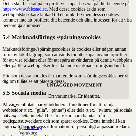
Detta sker baserat på en profil vi skapar baserat på ditt beteende på
https://www.felestad.se
. Med dessa cookies är du som
webbplatsbesökare länkad till ett unikt ID men dessa cookies
kommer inte att profilera ditt beteende och dina intressen för att visa
personliga annonser.
5.4 Marknadsförings-/spårningscookies
Marknadsförings-/spårningscookies är cookies eller någon annan
form av lokal lagring, som används för att skapa användarprofiler
för att visa reklam eller för att spåra användaren på denna webbplats
eller på flera webbplatser för liknande marknadsföringsändamål.
Eftersom dessa cookies är markerade som spårningscookies ber vi
dig om tillåtelse att placera dessa.
UNTAGGED MOVEMENT
5.5 Sociala media
Ert varumärke. Er identitet.
På vår webbplats har vi inkluderat funktioner för att främja
webbsidor (t.ex. ”gilla”, ”pinna”) eller dela (t.ex. ”twittra) på sociala
nätverk. Detta innehåll består av kod som hämtas från
tredjepartsutvecklare och som sparar cookies. Detta innehåll kan
lagra och bearbeta viss information för personligt anpassad reklam.
Varukorg