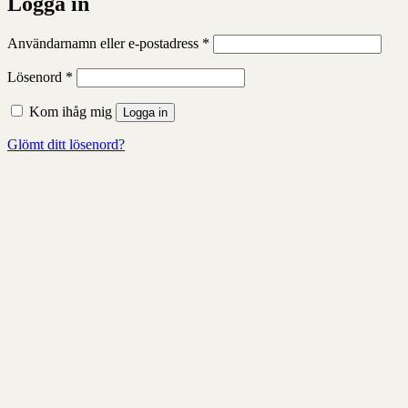
Logga in
Obligatoriskt
Användarnamn eller e-postadress
*
Obligatoriskt
Lösenord
*
Kom ihåg mig
Logga in
Glömt ditt lösenord?