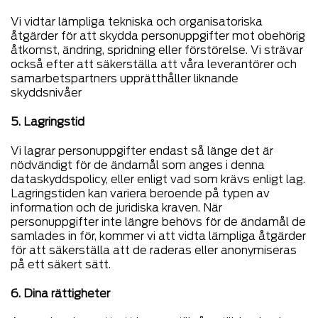
Vi vidtar lämpliga tekniska och organisatoriska
åtgärder för att skydda personuppgifter mot obehörig
åtkomst, ändring, spridning eller förstörelse. Vi strävar
också efter att säkerställa att våra leverantörer och
samarbetspartners upprätthåller liknande
skyddsnivåer
5. Lagringstid
Vi lagrar personuppgifter endast så länge det är
nödvändigt för de ändamål som anges i denna
dataskyddspolicy, eller enligt vad som krävs enligt lag.
Lagringstiden kan variera beroende på typen av
information och de juridiska kraven. När
personuppgifter inte längre behövs för de ändamål de
samlades in för, kommer vi att vidta lämpliga åtgärder
för att säkerställa att de raderas eller anonymiseras
på ett säkert sätt.
6. Dina rättigheter