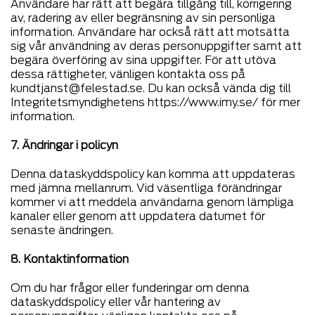
Användare har rätt att begära tillgång till, korrigering
av, radering av eller begränsning av sin personliga
information. Användare har också rätt att motsätta
sig vår användning av deras personuppgifter samt att
begära överföring av sina uppgifter. För att utöva
dessa rättigheter, vänligen kontakta oss på
kundtjanst@felestad.se
. Du kan också vända dig till
Integritetsmyndighetens
https://www.imy.se/
för mer
information.
7. Ändringar i policyn
Denna dataskyddspolicy kan komma att uppdateras
med jämna mellanrum. Vid väsentliga förändringar
kommer vi att meddela användarna genom lämpliga
kanaler eller genom att uppdatera datumet för
senaste ändringen.
8. Kontaktinformation
Om du har frågor eller funderingar om denna
dataskyddspolicy eller vår hantering av