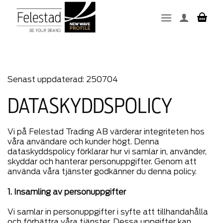
Skip
to
content
Senast uppdaterad: 250704
DATASKYDDSPOLICY
Vi på Felestad Trading AB värderar integriteten hos
våra användare och kunder högt. Denna
dataskyddspolicy förklarar hur vi samlar in, använder,
skyddar och hanterar personuppgifter. Genom att
använda våra tjänster godkänner du denna policy.
1. Insamling av personuppgifter
Vi samlar in personuppgifter i syfte att tillhandahålla
och förbättra våra tjänster. Dessa uppgifter kan