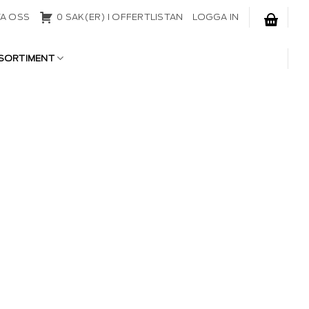
A OSS
0 SAK(ER) I OFFERTLISTAN
LOGGA IN
SORTIMENT