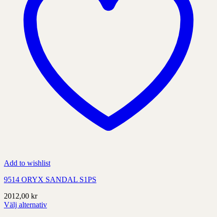
Add to wishlist
9514 ORYX SANDAL S1PS
2012,00
kr
Välj alternativ
Denna