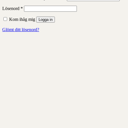
Obligatoriskt
Lösenord
*
Kom ihåg mig
Logga in
Glömt ditt lösenord?