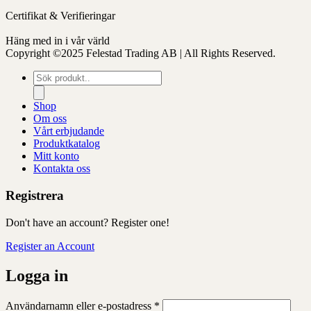
Certifikat & Verifieringar
Häng med in i vår värld
Copyright ©2025 Felestad Trading AB | All Rights Reserved.
Produktsökning
Shop
Om oss
Vårt erbjudande
Produktkatalog
Mitt konto
Kontakta oss
Registrera
Don't have an account? Register one!
Register an Account
Logga in
Obligatoriskt
Användarnamn eller e-postadress
*