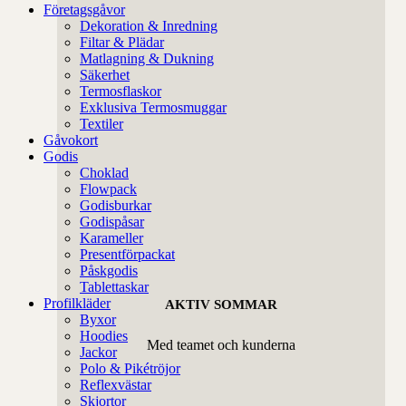
Företagsgåvor
Dekoration & Inredning
Filtar & Plädar
Matlagning & Dukning
Säkerhet
Termosflaskor
Exklusiva Termosmuggar
Textiler
Gåvokort
Godis
Choklad
Flowpack
Godisburkar
Godispåsar
Karameller
Presentförpackat
Påskgodis
Tablettaskar
Profilkläder
AKTIV SOMMAR
Byxor
Hoodies
Med teamet och kunderna
Jackor
Polo & Pikétröjor
Reflexvästar
Skjortor