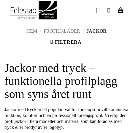
Skip
to
content
HEM
/
PROFILKLÄDER
/
JACKOR
FILTRERA
Jackor med tryck –
funktionella profilplagg
som syns året runt
Jackor med tryck är ett populärt val för företag som vill kombinera
funktion, komfort och en professionell företagsprofil. Vi erbjuder
profiljackor i flera modeller och material som kan förädlas med
tryck eller brodyr av er logotyp.