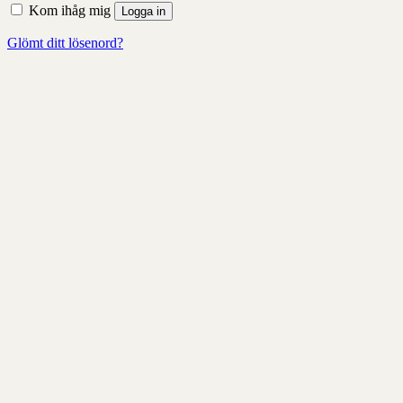
Kom ihåg mig
Logga in
Glömt ditt lösenord?