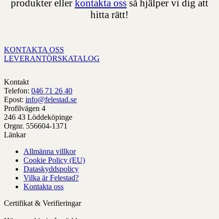
produkter eller
kontakta oss
så hjälper vi dig att
hitta rätt!
KONTAKTA OSS
LEVERANTÖRSKATALOG
Kontakt
Telefon:
046 71 26 40
Epost:
info@felestad.se
Profilvägen 4
246 43 Löddeköpinge
Orgnr. 556604-1371
Länkar
Allmänna villkor
Cookie Policy (EU)
Dataskyddspolicy
Vilka är Felestad?
Kontakta oss
Certifikat & Verifieringar