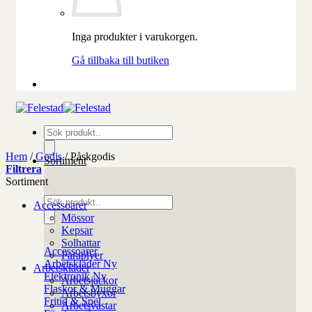
Inga produkter i varukorgen.
Gå tillbaka till butiken
Produktsökning
Hem
/
Godis
/
Påskgodis
Sortiment
Filtrera
Sortiment
Produktsökning
Accessoarer
Mössor
Kepsar
Solhattar
Accessoarer
Paraplyer
Arbetskläder
Arbetskläder
Elektronik
Arbetsjackor
Flaskor & Muggar
Arbetsbyxor
Fritid & Spel
Arbetsvästar