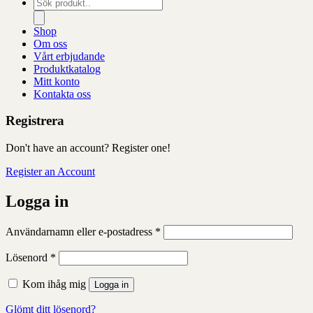
Produktsökning
Shop
Om oss
Vårt erbjudande
Produktkatalog
Mitt konto
Kontakta oss
Registrera
Don't have an account? Register one!
Register an Account
Logga in
Obligatoriskt
Användarnamn eller e-postadress
*
Obligatoriskt
Lösenord
*
Kom ihåg mig
Logga in
Glömt ditt lösenord?