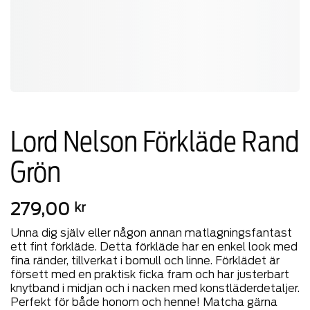
Lord Nelson Förkläde Rand
Grön
279,00
kr
Unna dig själv eller någon annan matlagningsfantast
ett fint förkläde. Detta förkläde har en enkel look med
fina ränder, tillverkat i bomull och linne. Förklädet är
försett med en praktisk ficka fram och har justerbart
knytband i midjan och i nacken med konstläderdetaljer.
Perfekt för både honom och henne! Matcha gärna