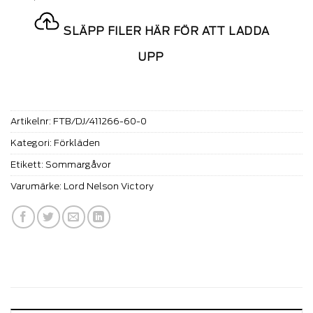
SLÄPP FILER HÄR FÖR ATT LADDA
UPP
Artikelnr:
FTB/DJ/411266-60-0
Kategori:
Förkläden
Etikett:
Sommargåvor
Varumärke:
Lord Nelson Victory