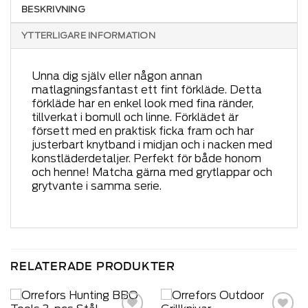
BESKRIVNING
YTTERLIGARE INFORMATION
Unna dig själv eller någon annan
matlagningsfantast ett fint förkläde. Detta
förkläde har en enkel look med fina ränder,
tillverkat i bomull och linne. Förklädet är
försett med en praktisk ficka fram och har
justerbart knytband i midjan och i nacken med
konstläderdetaljer. Perfekt för både honom
och henne! Matcha gärna med grytlappar och
grytvante i samma serie.
RELATERADE PRODUKTER