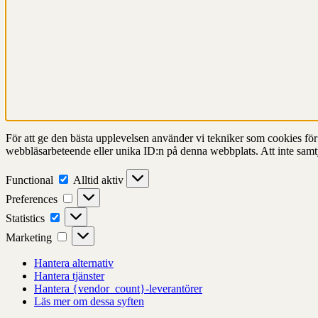
För att ge den bästa upplevelsen använder vi tekniker som cookies för at
webbläsarbeteende eller unika ID:n på denna webbplats. Att inte samt
Functional
Functional
Alltid aktiv
Preferences
Preferences
Statistics
Statistics
Marketing
Marketing
Hantera alternativ
Hantera tjänster
Hantera {vendor_count}-leverantörer
Läs mer om dessa syften