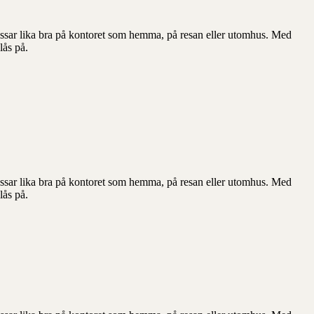
assar lika bra på kontoret som hemma, på resan eller utomhus. Med
lås på.
assar lika bra på kontoret som hemma, på resan eller utomhus. Med
lås på.