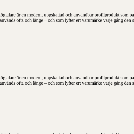
 högtalare är en modern, uppskattad och användbar profilprodukt som p
m används ofta och länge – och som lyfter ert varumärke varje gång den s
 högtalare är en modern, uppskattad och användbar profilprodukt som p
m används ofta och länge – och som lyfter ert varumärke varje gång den s