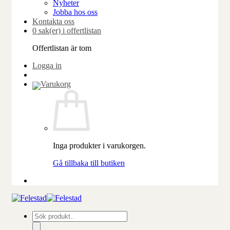
Nyheter
Jobba hos oss
Kontakta oss
0 sak(er) i offertlistan
Offertlistan är tom
Logga in
Inga produkter i varukorgen.
Gå tillbaka till butiken
Produktsökning