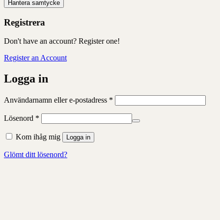
Hantera samtycke
Registrera
Don't have an account? Register one!
Register an Account
Logga in
Obligatoriskt
Användarnamn eller e-postadress
*
Obligatoriskt
Lösenord
*
Kom ihåg mig
Logga in
Glömt ditt lösenord?