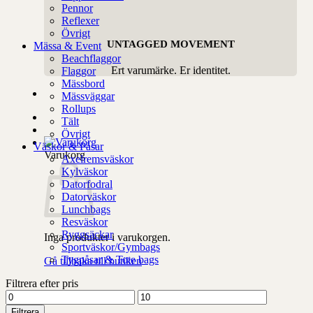
Pennor
Reflexer
Övrigt
UNTAGGED MOVEMENT
Mässa & Event
Beachflaggor
Ert varumärke. Er identitet.
Flaggor
Mässbord
Mässväggar
Rollups
Tält
Övrigt
Väskor & Påsar
Varukorg
Axelremsväskor
Kylväskor
Datorfodral
Datorväskor
Lunchbags
Resväskor
Ryggsäckar
Inga produkter i varukorgen.
Sportväskor/Gymbags
Tygpåsar & Tote bags
Gå tillbaka till butiken
Filtrera efter pris
Min
Max
pris
pris
Filtrera