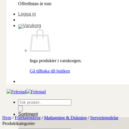
Offertlistan är tom
Logga in
Inga produkter i varukorgen.
Gå tillbaka till butiken
Produktsökning
Sortiment
Hem
/
Företagsgåvor
/
Matlagning & Dukning
/
Serveringsdelar
Produktkategorier