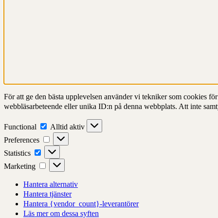
För att ge den bästa upplevelsen använder vi tekniker som cookies för at
webbläsarbeteende eller unika ID:n på denna webbplats. Att inte samt
Functional
Functional
Alltid aktiv
Preferences
Preferences
Statistics
Statistics
Marketing
Marketing
Hantera alternativ
Hantera tjänster
Hantera {vendor_count}-leverantörer
Läs mer om dessa syften