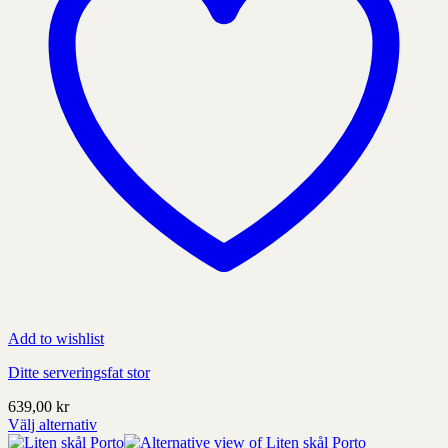
sida
Add to wishlist
Ditte serveringsfat stor
639,00
kr
Välj alternativ
Denna