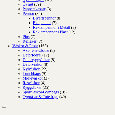
Övrigt
(39)
Papperskassar
(3)
Pennor
(35)
Blyertspennor
(8)
Ekopennor
(7)
Reklampennor i Metall
(8)
Reklampennor i Plast
(12)
Pins
(7)
Reflexer
(7)
Väskor & Påsar
(163)
Axelremsväskor
(9)
Datorfodral
(17)
Datorryggsäckar
(8)
Datorväskor
(8)
Kylväskor
(22)
Lunchbags
(9)
Midjeväskor
(3)
Resväskor
(4)
Ryggsäckar
(25)
Sportväskor/Gymbags
(18)
Tygpåsar & Tote bags
(40)