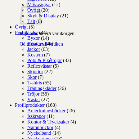
Mässväggar
(12)
Övrigt
(20)
Skylt & Display
(21)
Tält
(6)
Övrigt
(5)
Profilkläder
(341)
Inga produkter i varukorgen.
Byxor
(14)
Hoodies
(40)
Gå tillbaka till butiken
Jackor
(63)
Kostym
(7)
Polo & Pikétröjor
(33)
Reflexvästar
(5)
Skjortor
(22)
Skor
(7)
T-shirts
(55)
Träningskläder
(26)
Tröjor
(55)
Västar
(27)
Profilprodukter
(168)
Anteckningsböcker
(26)
Isskrapor
(11)
Kontor & Trycksaker
(4)
Namnbrickor
(4)
Nyckelband
(14)
Nyckelringar
(18)