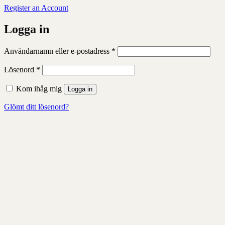
Register an Account
Logga in
Obligatoriskt
Användarnamn eller e-postadress
*
Obligatoriskt
Lösenord
*
Kom ihåg mig
Logga in
Glömt ditt lösenord?