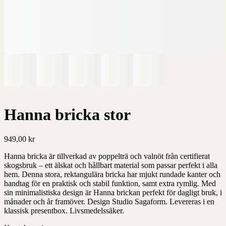
Hanna bricka stor
949,00
kr
Hanna bricka är tillverkad av poppelträ och valnöt från certifierat
skogsbruk – ett älskat och hållbart material som passar perfekt i alla
hem. Denna stora, rektangulära bricka har mjukt rundade kanter och
handtag för en praktisk och stabil funktion, samt extra rymlig. Med
sin minimalistiska design är Hanna brickan perfekt för dagligt bruk, i
månader och år framöver. Design Studio Sagaform. Levereras i en
klassisk presentbox. Livsmedelssäker.