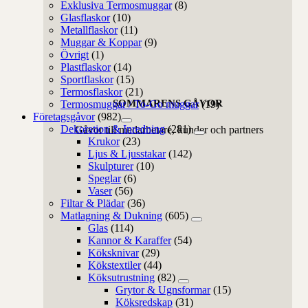
Exklusiva Termosmuggar
(8)
Glasflaskor
(10)
Metallflaskor
(11)
Muggar & Koppar
(9)
Övrigt
(1)
Plastflaskor
(14)
Sportflaskor
(15)
Termosflaskor
(21)
SOMMARENS GÅVOR
Termosmuggar / To-Go muggar
(19)
Företagsgåvor
(982)
Dekoration & Inredning
(281)
Gåvor till medarbetare, kunder och partners
Krukor
(23)
Ljus & Ljusstakar
(142)
Skulpturer
(10)
Speglar
(6)
Vaser
(56)
Filtar & Plädar
(36)
Matlagning & Dukning
(605)
Glas
(114)
Kannor & Karaffer
(54)
Köksknivar
(29)
Kökstextiler
(44)
Köksutrustning
(82)
Grytor & Ugnsformar
(15)
Köksredskap
(31)