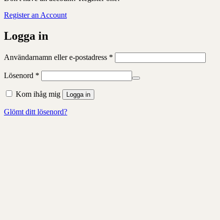
Register an Account
Logga in
Obligatoriskt
Användarnamn eller e-postadress
*
Obligatoriskt
Lösenord
*
Kom ihåg mig
Logga in
Glömt ditt lösenord?