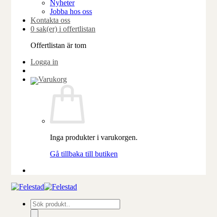
Nyheter
Jobba hos oss
Kontakta oss
0 sak(er) i offertlistan
Offertlistan är tom
Logga in
Inga produkter i varukorgen.
Gå tillbaka till butiken
Produktsökning