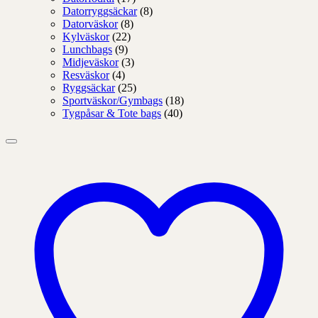
Datorryggsäckar
(8)
Datorväskor
(8)
Kylväskor
(22)
Lunchbags
(9)
Midjeväskor
(3)
Resväskor
(4)
Ryggsäckar
(25)
Sportväskor/Gymbags
(18)
Tygpåsar & Tote bags
(40)