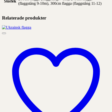
Storlek
(flaggstång 9-10m), 300cm flagga (flaggstång 11-12)
Relaterade produkter