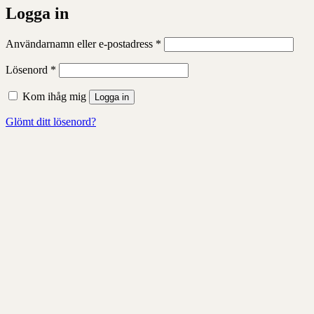
Logga in
Obligatoriskt
Användarnamn eller e-postadress
*
Obligatoriskt
Lösenord
*
Kom ihåg mig
Logga in
Glömt ditt lösenord?