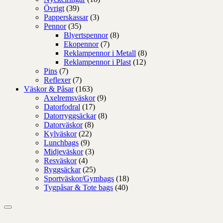
Övrigt
(39)
Papperskassar
(3)
Pennor
(35)
Blyertspennor
(8)
Ekopennor
(7)
Reklampennor i Metall
(8)
Reklampennor i Plast
(12)
Pins
(7)
Reflexer
(7)
Väskor & Påsar
(163)
Axelremsväskor
(9)
Datorfodral
(17)
Datorryggsäckar
(8)
Datorväskor
(8)
Kylväskor
(22)
Lunchbags
(9)
Midjeväskor
(3)
Resväskor
(4)
Ryggsäckar
(25)
Sportväskor/Gymbags
(18)
Tygpåsar & Tote bags
(40)