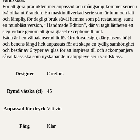
världsklass.
För att göra produkten mer anpassad och mångsidig kommer serien i
två olika utföranden. En maskintillverkad serie som är tunn och lätt
och lämplig för dagligt bruk såväl hemma som på restaurang, samt
en munblåst version, ”Handmade Edition”, där vi tagit lättheten ett
steg vidare genom att göra glaset exceptionellt tunt.
Båda är i en välbalanserad tidlös Orreforsdesign, där glasens höjd
och benens längd helt anpassats för att skapa en tydlig samhörighet
och består av 6 typer av glas för att inspirera till och ackompanjera
såväl klassiska som nyskapande matupplevelser i världsklass.
Designer
Orrefors
Rymd vätska (cl)
45
Anpassad för dryck
Vitt vin
Färg
Klar