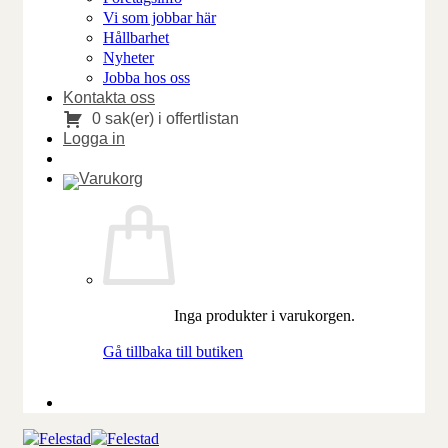
Vi som jobbar här
Hållbarhet
Nyheter
Jobba hos oss
Kontakta oss
0 sak(er) i offertlistan
Logga in
Inga produkter i varukorgen.
Gå tillbaka till butiken