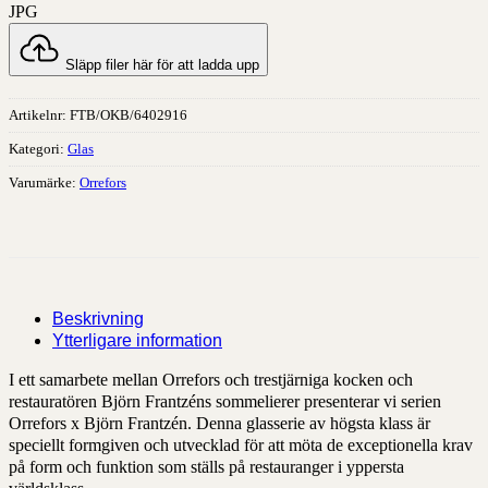
JPG
Släpp filer här för att ladda upp
Artikelnr:
FTB/OKB/6402916
Kategori:
Glas
Varumärke:
Orrefors
Beskrivning
Ytterligare information
I ett samarbete mellan Orrefors och trestjärniga kocken och
restauratören Björn Frantzéns sommelierer presenterar vi serien
Orrefors x Björn Frantzén. Denna glasserie av högsta klass är
speciellt formgiven och utvecklad för att möta de exceptionella krav
på form och funktion som ställs på restauranger i yppersta