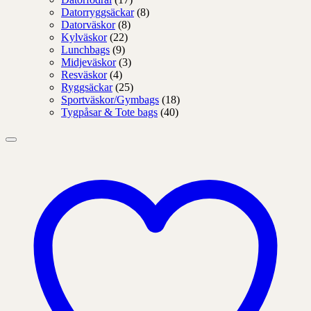
Datorryggsäckar
(8)
Datorväskor
(8)
Kylväskor
(22)
Lunchbags
(9)
Midjeväskor
(3)
Resväskor
(4)
Ryggsäckar
(25)
Sportväskor/Gymbags
(18)
Tygpåsar & Tote bags
(40)