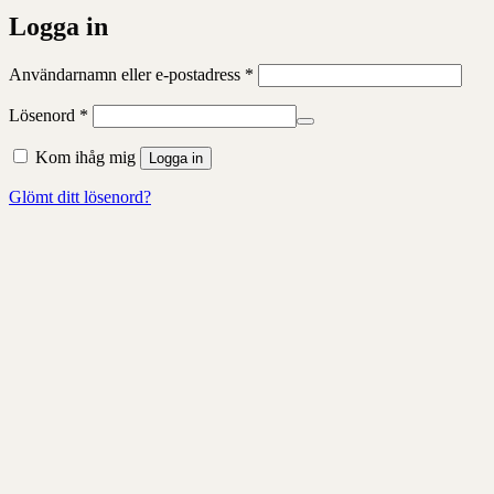
Logga in
Obligatoriskt
Användarnamn eller e-postadress
*
Obligatoriskt
Lösenord
*
Kom ihåg mig
Logga in
Glömt ditt lösenord?