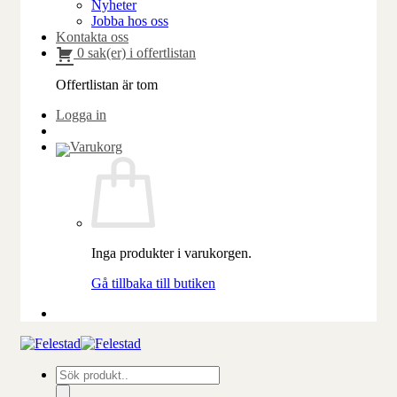
Nyheter
Jobba hos oss
Kontakta oss
0 sak(er) i offertlistan
Offertlistan är tom
Logga in
Inga produkter i varukorgen.
Gå tillbaka till butiken
Produktsökning