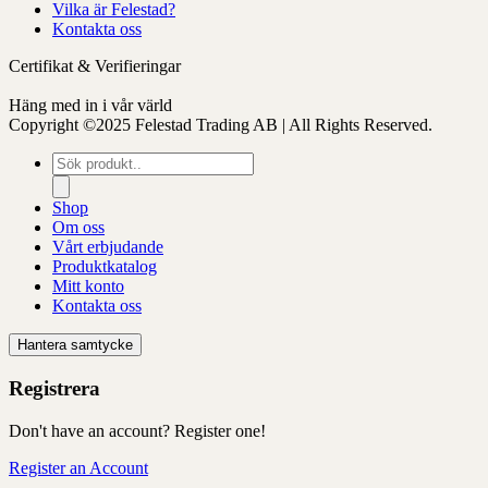
Vilka är Felestad?
Kontakta oss
Certifikat & Verifieringar
Häng med in i vår värld
Copyright ©2025 Felestad Trading AB | All Rights Reserved.
Produktsökning
Shop
Om oss
Vårt erbjudande
Produktkatalog
Mitt konto
Kontakta oss
Hantera samtycke
Registrera
Don't have an account? Register one!
Register an Account