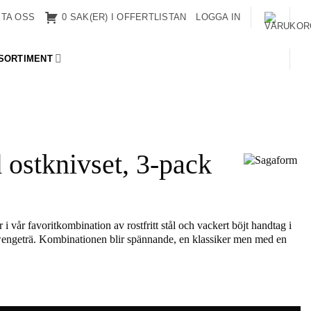
TA OSS
0 SAK(ER) I OFFERTLISTAN
LOGGA IN
SORTIMENT
 ostknivset, 3-pack
 i vår favoritkombination av rostfritt stål och vackert böjt handtag i
engeträ. Kombinationen blir spännande, en klassiker men med en
et, 3-pack mängd