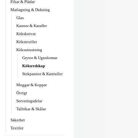
Filtar & Plädar
Matlagning & Dukning
Glas
Kannor & Karaffer
Köksknivar
Kökstextiler
Köksutrustning
Grytor & Ugnsformar
Köksredskap
Stekpannor & Kastruller
Muggar & Koppar
Övrigt
Serveringsdelar
Tallrikar & Skålar
Säkerhet
Textiler