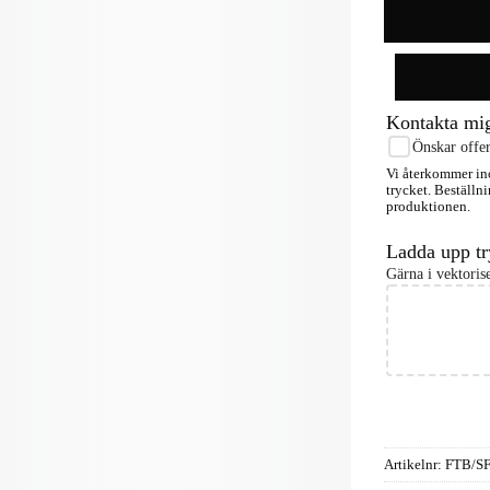
Kontakta mi
Önskar offer
Vi återkommer ino
trycket. Beställni
produktionen.
Ladda upp tr
Gärna i vektori
Artikelnr:
FTB/S