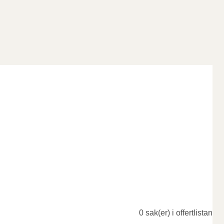
0 sak(er) i offertlistan