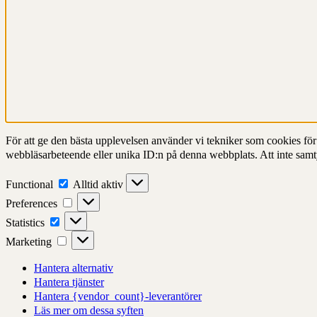
För att ge den bästa upplevelsen använder vi tekniker som cookies för at
webbläsarbeteende eller unika ID:n på denna webbplats. Att inte samt
Functional
Functional
Alltid aktiv
Preferences
Preferences
Statistics
Statistics
Marketing
Marketing
Hantera alternativ
Hantera tjänster
Hantera {vendor_count}-leverantörer
Läs mer om dessa syften