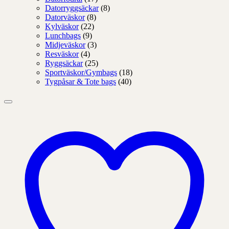
Datorryggsäckar
(8)
Datorväskor
(8)
Kylväskor
(22)
Lunchbags
(9)
Midjeväskor
(3)
Resväskor
(4)
Ryggsäckar
(25)
Sportväskor/Gymbags
(18)
Tygpåsar & Tote bags
(40)