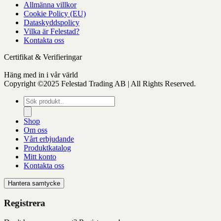
Allmänna villkor
Cookie Policy (EU)
Dataskyddspolicy
Vilka är Felestad?
Kontakta oss
Certifikat & Verifieringar
Häng med in i vår värld
Copyright ©2025 Felestad Trading AB | All Rights Reserved.
Produktsökning
Shop
Om oss
Vårt erbjudande
Produktkatalog
Mitt konto
Kontakta oss
Hantera samtycke
Registrera