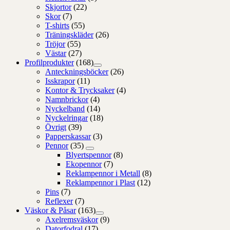
Skjortor
(22)
Skor
(7)
T-shirts
(55)
Träningskläder
(26)
Tröjor
(55)
Västar
(27)
Profilprodukter
(168)
Anteckningsböcker
(26)
Isskrapor
(11)
Kontor & Trycksaker
(4)
Namnbrickor
(4)
Nyckelband
(14)
Nyckelringar
(18)
Övrigt
(39)
Papperskassar
(3)
Pennor
(35)
Blyertspennor
(8)
Ekopennor
(7)
Reklampennor i Metall
(8)
Reklampennor i Plast
(12)
Pins
(7)
Reflexer
(7)
Väskor & Påsar
(163)
Axelremsväskor
(9)
Datorfodral
(17)