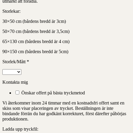
utmärkt att förädla.
Storlekar:
30×50 cm (bårdens bredd är 3cm)
50×70 cm (bårdens bredd är 3,5cm)
65×130 cm (bårdens bredd är 4 cm)
90×150 cm (bårdens bredd är 5cm)
Storlek/Mått
*
Kontakta mig
Önskar offert på bästa tryckmetod
Vi återkommer inom 24 timmar med en kostnadsfri offert samt en
skiss som visar placeringen av trycket. Beställningen är inte
bindande förrän du har godkänt korrekturet, först därefter påbörjas
produktionen.
Ladda upp tryckfil: