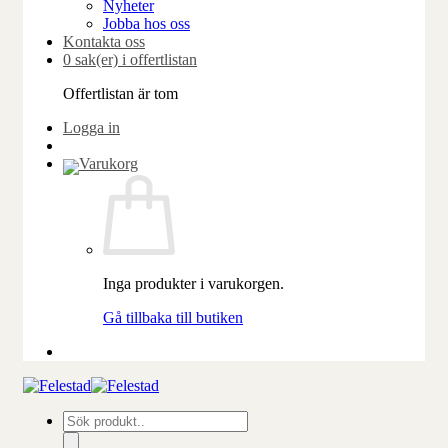
Nyheter
Jobba hos oss
Kontakta oss
0 sak(er) i offertlistan
Offertlistan är tom
Logga in
Inga produkter i varukorgen.
Gå tillbaka till butiken
Produktsökning