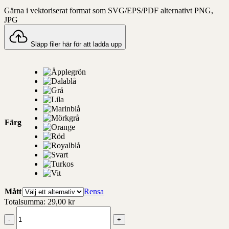
Gärna i vektoriserat format som SVG/EPS/PDF alternativt PNG,
JPG
Släpp filer här för att ladda upp
Färg
Mått
Rensa
Totalsumma:
29,00
kr
Queen-
Anne-
Frotte