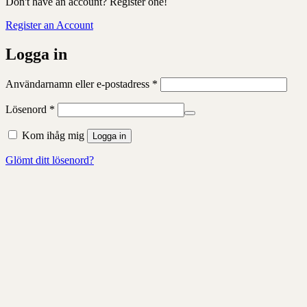
Don't have an account? Register one!
Register an Account
Logga in
Obligatoriskt
Användarnamn eller e-postadress
*
Obligatoriskt
Lösenord
*
Kom ihåg mig
Logga in
Glömt ditt lösenord?