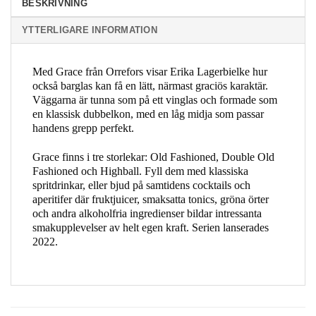
BESKRIVNING
YTTERLIGARE INFORMATION
Med Grace från Orrefors visar Erika Lagerbielke hur
också barglas kan få en lätt, närmast graciös karaktär.
Väggarna är tunna som på ett vinglas och formade som
en klassisk dubbelkon, med en låg midja som passar
handens grepp perfekt.
Grace finns i tre storlekar: Old Fashioned, Double Old
Fashioned och Highball. Fyll dem med klassiska
spritdrinkar, eller bjud på samtidens cocktails och
aperitifer där fruktjuicer, smaksatta tonics, gröna örter
och andra alkoholfria ingredienser bildar intressanta
smakupplevelser av helt egen kraft. Serien lanserades
2022.