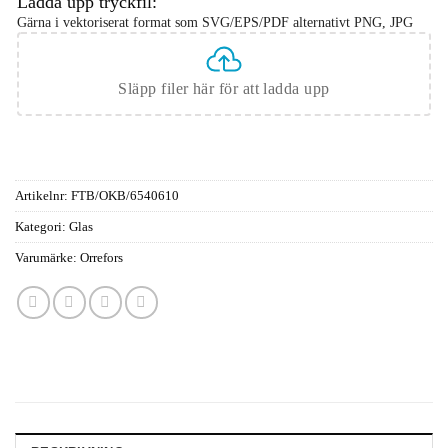
Ladda upp tryckfil:
Gärna i vektoriserat format som SVG/EPS/PDF alternativt PNG, JPG
Släpp filer här för att ladda upp
Artikelnr:
FTB/OKB/6540610
Kategori:
Glas
Varumärke:
Orrefors