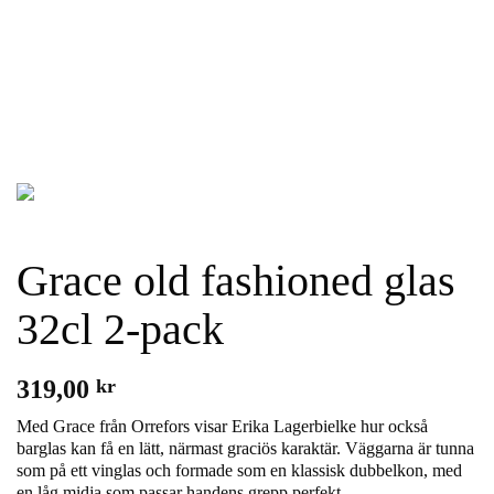
Grace old fashioned glas
32cl 2-pack
319,00
kr
Med Grace från Orrefors visar Erika Lagerbielke hur också
barglas kan få en lätt, närmast graciös karaktär. Väggarna är tunna
som på ett vinglas och formade som en klassisk dubbelkon, med
en låg midja som passar handens grepp perfekt.