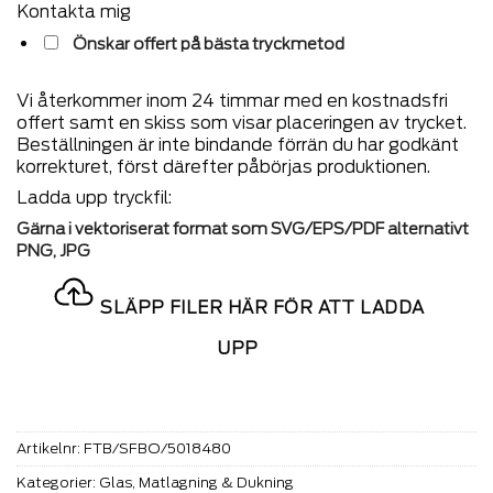
Kontakta mig
Önskar offert på bästa tryckmetod
Vi återkommer inom 24 timmar med en kostnadsfri
offert samt en skiss som visar placeringen av trycket.
Beställningen är inte bindande förrän du har godkänt
korrekturet, först därefter påbörjas produktionen.
Ladda upp tryckfil:
Gärna i vektoriserat format som SVG/EPS/PDF alternativt
PNG, JPG
SLÄPP FILER HÄR FÖR ATT LADDA
UPP
Artikelnr:
FTB/SFBO/5018480
Kategorier:
Glas
,
Matlagning & Dukning