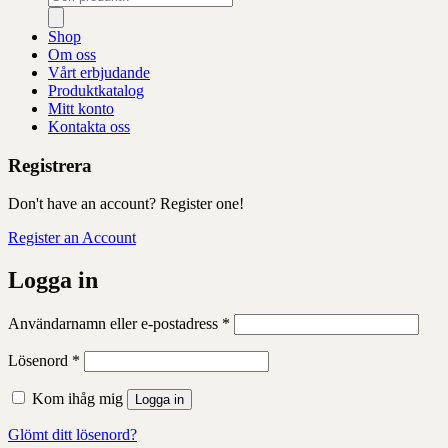
Shop
Om oss
Vårt erbjudande
Produktkatalog
Mitt konto
Kontakta oss
Registrera
Don't have an account? Register one!
Register an Account
Logga in
Obligatoriskt
Användarnamn eller e-postadress
*
Obligatoriskt
Lösenord
*
Kom ihåg mig
Logga in
Glömt ditt lösenord?