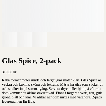
Glas Spice, 2-pack
319,00
kr
Raka former möter runda och färgat glas möter klart. Glas Spice är
vackra och kaxiga, sköna och lekfulla. Måste-ha-glas som sticker ut
och smälter in på samma gång. Servera dryck eller bjud på efterrätt –
dom kommer att älskas oavsett vad. Finns i färgerna svart, rött, gult,
grönt, blått och klar. Vi älskar när dom mixas med varandra. 2-pack
levererad i en fin låda.