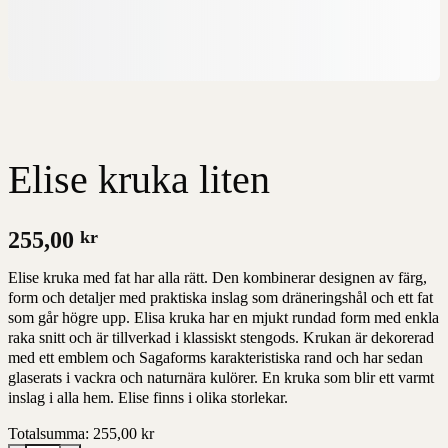
Elise kruka liten
255,00
kr
Elise kruka med fat har alla rätt. Den kombinerar designen av färg,
form och detaljer med praktiska inslag som dräneringshål och ett fat
som går högre upp. Elisa kruka har en mjukt rundad form med enkla
raka snitt och är tillverkad i klassiskt stengods. Krukan är dekorerad
med ett emblem och Sagaforms karakteristiska rand och har sedan
glaserats i vackra och naturnära kulörer. En kruka som blir ett varmt
inslag i alla hem. Elise finns i olika storlekar.
Totalsumma:
255,00
kr