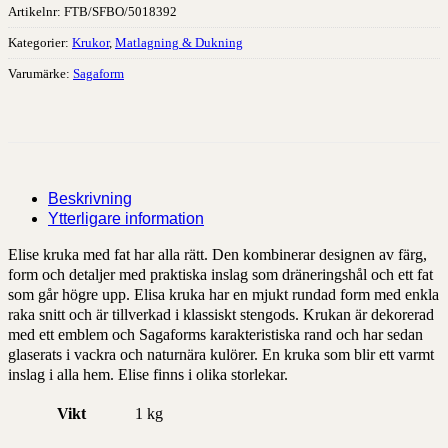
Artikelnr:
FTB/SFBO/5018392
Kategorier:
Krukor
,
Matlagning & Dukning
Varumärke:
Sagaform
Beskrivning
Ytterligare information
Elise kruka med fat har alla rätt. Den kombinerar designen av färg,
form och detaljer med praktiska inslag som dräneringshål och ett fat
som går högre upp. Elisa kruka har en mjukt rundad form med enkla
raka snitt och är tillverkad i klassiskt stengods. Krukan är dekorerad
med ett emblem och Sagaforms karakteristiska rand och har sedan
glaserats i vackra och naturnära kulörer. En kruka som blir ett varmt
inslag i alla hem. Elise finns i olika storlekar.
Vikt
1 kg