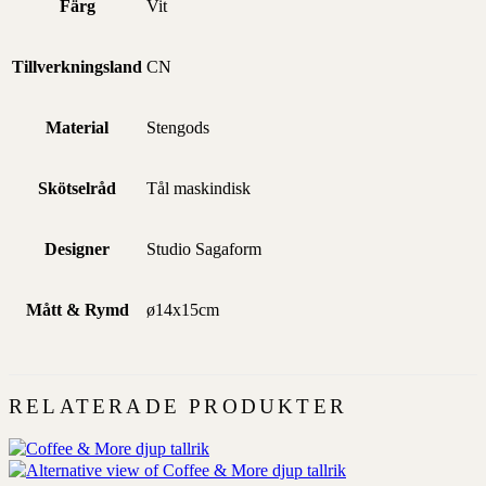
Färg
Vit
Tillverkningsland
CN
Material
Stengods
Skötselråd
Tål maskindisk
Designer
Studio Sagaform
Mått & Rymd
ø14x15cm
RELATERADE PRODUKTER