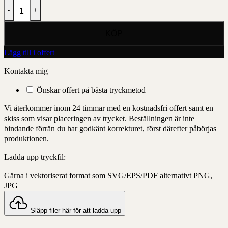
Elise kruka liten mängd
Lägg till i offert
Kontakta mig
Önskar offert på bästa tryckmetod
Vi återkommer inom 24 timmar med en kostnadsfri offert samt en
skiss som visar placeringen av trycket. Beställningen är inte
bindande förrän du har godkänt korrekturet, först därefter påbörjas
produktionen.
Ladda upp tryckfil:
Gärna i vektoriserat format som SVG/EPS/PDF alternativt PNG,
JPG
Släpp filer här för att ladda upp