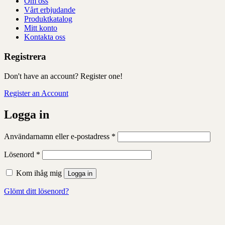
Om oss
Vårt erbjudande
Produktkatalog
Mitt konto
Kontakta oss
Registrera
Don't have an account? Register one!
Register an Account
Logga in
Obligatoriskt
Användarnamn eller e-postadress
*
Obligatoriskt
Lösenord
*
Kom ihåg mig
Logga in
Glömt ditt lösenord?