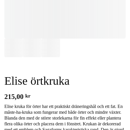
Elise örtkruka
215,00
kr
Elise kruka för örter har ett praktiskt dräneringshål och ett fat. En
måste-ha-kruka som fungerar med både örter och mindre växter.
Blanda den med de större storlekarna för fin effekt eller plantera
flera olika örter och placera dem i fönstret. Krukan är dekorerad
med ett emblem och Sagaforms karakteristiska rand. Den är gjord