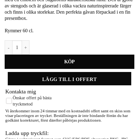
av stengods och är glaserad i olika vackra naturinspirerade färger
och finns i olika storlekar. Den perfekta gåvan förpackad i en fin
presentbox.
Rymmer 60 cl.
Elise örtkruka mängd
LÄGG TILL I OFFERT
Kontakta mig
Önskar offert på bästa
tryckmetod
Vi återkommer inom 24 timmar med en kostnadsfri offert samt en skiss som
visar placeringen av trycket. Beställningen är inte bindande förrän du har
godkänt korrekturet, först därefter påbörjas produktionen.
Ladda upp tryckfil: