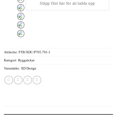
Släpp filer här för att ladda upp
Artikelnr:
FTB/XDC/P705.791-1
Kategori:
Ryggsäckar
Varumärke:
XD Design