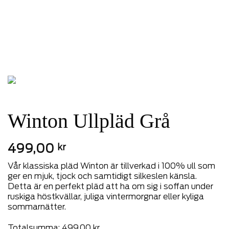
Winton Ullpläd Grå
499,00
kr
Vår klassiska pläd Winton är tillverkad i 100% ull som
ger en mjuk, tjock och samtidigt silkeslen känsla.
Detta är en perfekt pläd att ha om sig i soffan under
ruskiga höstkvällar, juliga vintermorgnar eller kyliga
sommarnätter.
Totalsumma:
499,00
kr