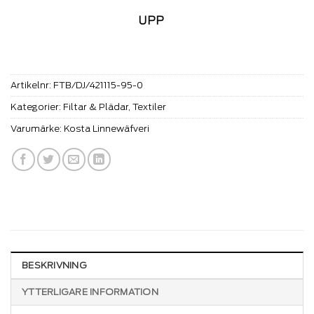
UPP
Artikelnr:
FTB/DJ/421115-95-0
Kategorier:
Filtar & Plädar
,
Textiler
Varumärke:
Kosta Linnewäfveri
BESKRIVNING
YTTERLIGARE INFORMATION