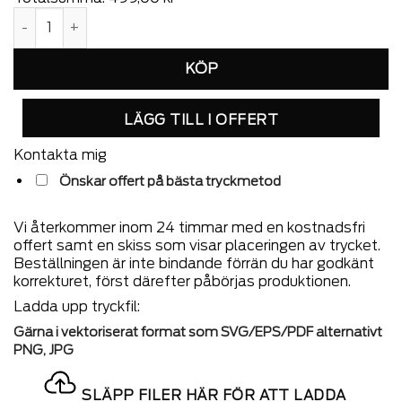
Winton Ullpläd Grå mängd
LÄGG TILL I OFFERT
Kontakta mig
Önskar offert på bästa tryckmetod
Vi återkommer inom 24 timmar med en kostnadsfri
offert samt en skiss som visar placeringen av trycket.
Beställningen är inte bindande förrän du har godkänt
korrekturet, först därefter påbörjas produktionen.
Ladda upp tryckfil:
Gärna i vektoriserat format som SVG/EPS/PDF alternativt
PNG, JPG
SLÄPP FILER HÄR FÖR ATT LADDA