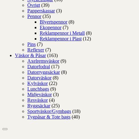
Övrigt
(39)
Papperskassar
(3)
Pennor
(35)
Blyertspennor
(8)
Ekopennor
(7)
Reklampennor i Metall
(8)
Reklampennor i Plast
(12)
Pins
(7)
Reflexer
(7)
Väskor & Påsar
(163)
Axelremsväskor
(9)
Datorfodral
(17)
Datorryggsäckar
(8)
Datorväskor
(8)
Kylväskor
(22)
Lunchbags
(9)
Midjeväskor
(3)
Resväskor
(4)
Ryggsäckar
(25)
Sportväskor/Gymbags
(18)
Tygpåsar & Tote bags
(40)