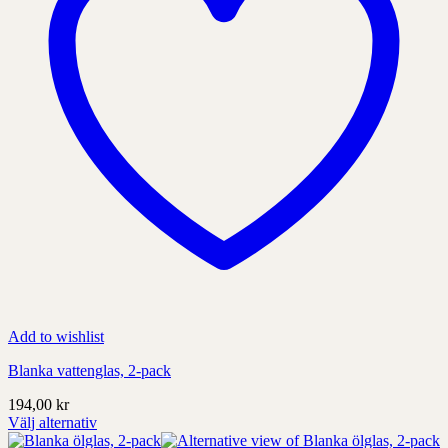
sida
Add to wishlist
Blanka vattenglas, 2-pack
194,00
kr
Välj alternativ
Denna