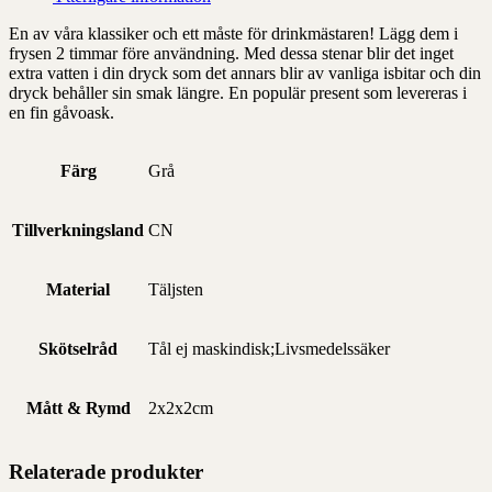
En av våra klassiker och ett måste för drinkmästaren! Lägg dem i
frysen 2 timmar före användning. Med dessa stenar blir det inget
extra vatten i din dryck som det annars blir av vanliga isbitar och din
dryck behåller sin smak längre. En populär present som levereras i
en fin gåvoask.
Färg
Grå
Tillverkningsland
CN
Material
Täljsten
Skötselråd
Tål ej maskindisk;Livsmedelssäker
Mått & Rymd
2x2x2cm
Relaterade produkter