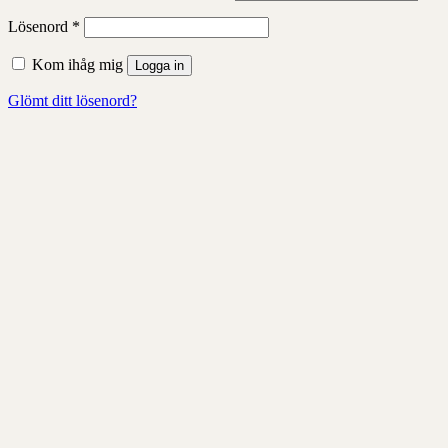
Obligatoriskt
Lösenord
*
Kom ihåg mig
Logga in
Glömt ditt lösenord?