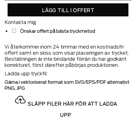
LÄGG TILL I OFFERT
Kontakta mig
Önskar offert på bästa tryckmetod
Vi återkommer inom 24 timmar med en kostnadsfri
offert samt en skiss som visar placeringen av trycket.
Beställningen är inte bindande förrän du har godkänt
korrekturet, först därefter påbörjas produktionen.
Ladda upp tryckfil:
Gärna i vektoriserat format som SVG/EPS/PDF alternativt
PNG, JPG
SLÄPP FILER HÄR FÖR ATT LADDA
UPP