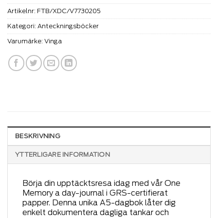
Artikelnr:
FTB/XDC/V7730205
Kategori:
Anteckningsböcker
Varumärke:
Vinga
BESKRIVNING
YTTERLIGARE INFORMATION
Börja din upptäcktsresa idag med vår One
Memory a day-journal i GRS-certifierat
papper. Denna unika A5-dagbok låter dig
enkelt dokumentera dagliga tankar och