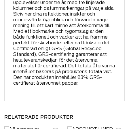
upplevelser under tre år, med tre linjerade
kolumner och datummarkeringar på varje sida.
Skriv ner dina reflektioner, insikter och
minnesvärda ögonblick och förvandla varje
mening till ett kärt minne att återkomma till.
Med ett bokmärke och tygomslag är den
både funktionell och vacker att ha framme,
perfekt för skrivbordet eller nattduksbordet.
Certifierad enligt GRS (Global Recycled
Standard), GRS-certifiering garanterar att
hela leveranskedjan för det återvunna
materialet är certifierad. Det totala återvunna
innehållet baseras på produktens totala vikt.
Den här produkten innehåller 83% GRS-
certifierat återvunnet papper.
RELATERADE PRODUKTER