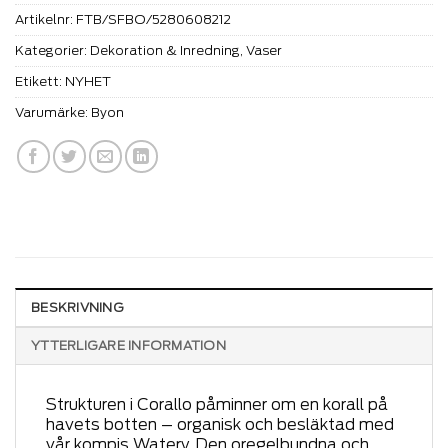
Artikelnr:
FTB/SFBO/5280608212
Kategorier:
Dekoration & Inredning
,
Vaser
Etikett:
NYHET
Varumärke:
Byon
BESKRIVNING
YTTERLIGARE INFORMATION
Strukturen i Corallo påminner om en korall på
havets botten – organisk och besläktad med
vår kompis Watery. Den oregelbundna och