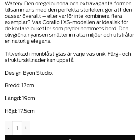
Watery. Den oregelbundna och extravaganta formen,
tillsammans med den perfekta storleken, gör att den
passar överallt – eller varför inte kombinera flera
exemplar? Vas Corallo i XS-modellen är idealisk för
de kortare buketter som pryder hemmets bord. Den
olivgröna nyansen smälter in i alla miljöer och utstrålar
en naturlig elegans.
Tillverkad i munblåst glas är varje vas unik. Färg- och
strukturskillnader kan uppstå
Design Byon Studio.
Bredd: 17cm
Längd: 19cm
Höjd: 17.5cm
Vas Corallo XS mängd