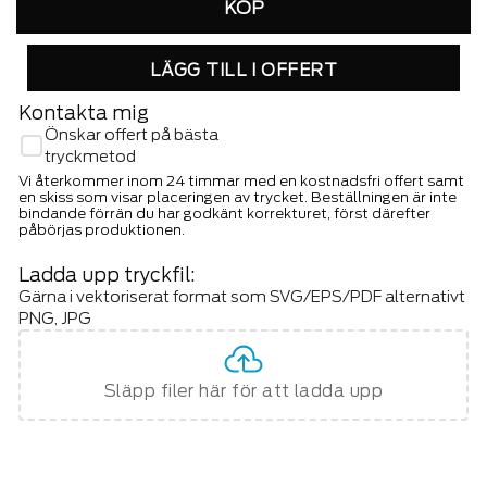
LÄGG TILL I OFFERT
Kontakta mig
Önskar offert på bästa
tryckmetod
Vi återkommer inom 24 timmar med en kostnadsfri offert samt
en skiss som visar placeringen av trycket. Beställningen är inte
bindande förrän du har godkänt korrekturet, först därefter
påbörjas produktionen.
Ladda upp tryckfil:
Gärna i vektoriserat format som SVG/EPS/PDF alternativt
PNG, JPG
Släpp filer här för att ladda upp