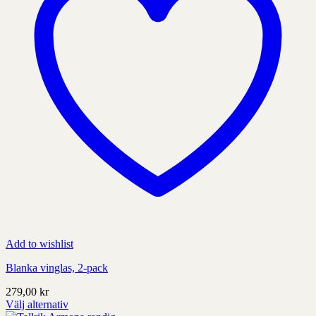
produktens
sida
Add to wishlist
Blanka vinglas, 2-pack
279,00
kr
Välj alternativ