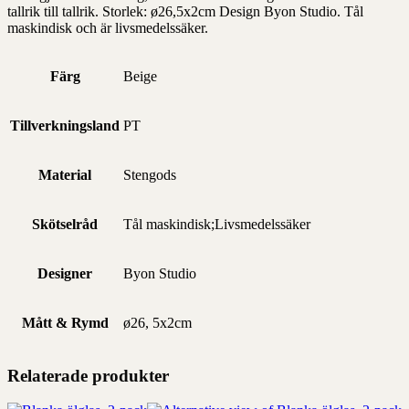
tallrik till tallrik. Storlek: ø26,5x2cm Design Byon Studio. Tål
maskindisk och är livsmedelssäker.
Färg
Beige
Tillverkningsland
PT
Material
Stengods
Skötselråd
Tål maskindisk;Livsmedelssäker
Designer
Byon Studio
Mått & Rymd
ø26, 5x2cm
Relaterade produkter