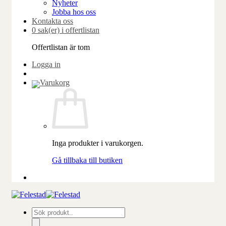
Nyheter
Jobba hos oss
Kontakta oss
0 sak(er) i offertlistan
Offertlistan är tom
Logga in
Inga produkter i varukorgen.
Gå tillbaka till butiken
Produktsökning