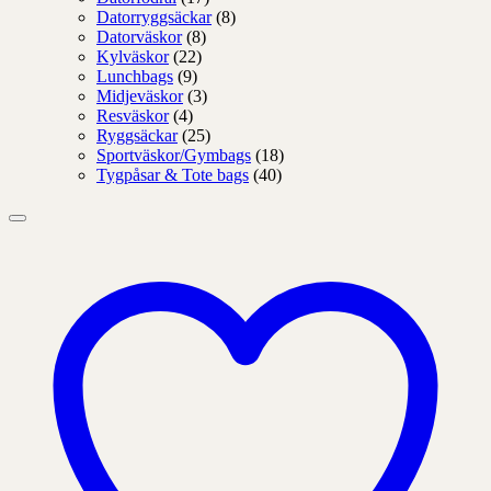
Datorryggsäckar
(8)
Datorväskor
(8)
Kylväskor
(22)
Lunchbags
(9)
Midjeväskor
(3)
Resväskor
(4)
Ryggsäckar
(25)
Sportväskor/Gymbags
(18)
Tygpåsar & Tote bags
(40)