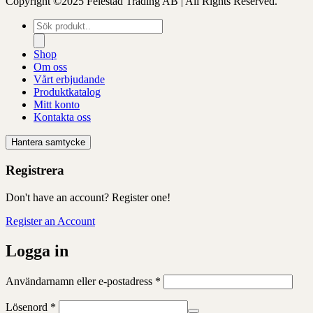
Copyright ©2025 Felestad Trading AB | All Rights Reserved.
Produktsökning
Shop
Om oss
Vårt erbjudande
Produktkatalog
Mitt konto
Kontakta oss
Hantera samtycke
Registrera
Don't have an account? Register one!
Register an Account
Logga in
Obligatoriskt
Användarnamn eller e-postadress
*
Obligatoriskt
Lösenord
*