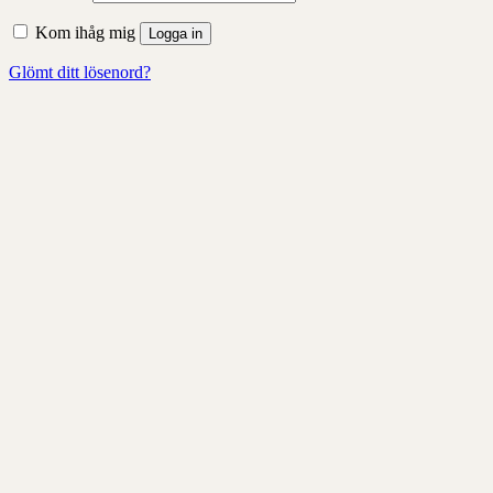
Kom ihåg mig
Logga in
Glömt ditt lösenord?