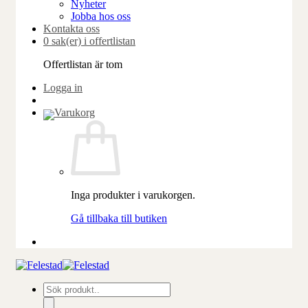
Nyheter
Jobba hos oss
Kontakta oss
0 sak(er) i offertlistan
Offertlistan är tom
Logga in
Inga produkter i varukorgen.
Gå tillbaka till butiken
Produktsökning