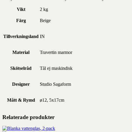
Vikt
2 kg
Färg
Beige
Tillverkningsland
IN
Material
Travertin marmor
Skötselråd
Tål ej maskindisk
Designer
Studio Sagaform
Mått & Rymd
ø12, 5x17cm
Relaterade produkter