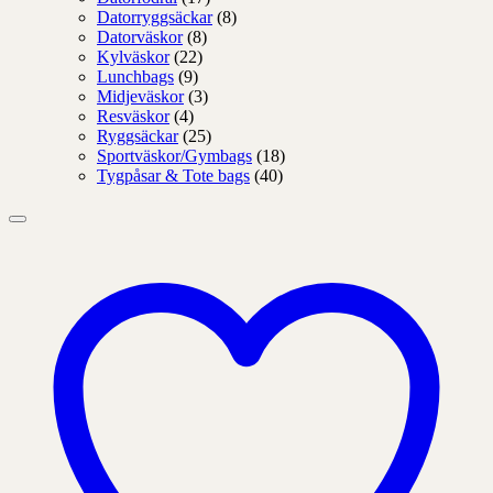
Datorryggsäckar
(8)
Datorväskor
(8)
Kylväskor
(22)
Lunchbags
(9)
Midjeväskor
(3)
Resväskor
(4)
Ryggsäckar
(25)
Sportväskor/Gymbags
(18)
Tygpåsar & Tote bags
(40)