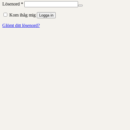
Obligatoriskt
Lösenord
*
Kom ihåg mig
Logga in
Glömt ditt lösenord?