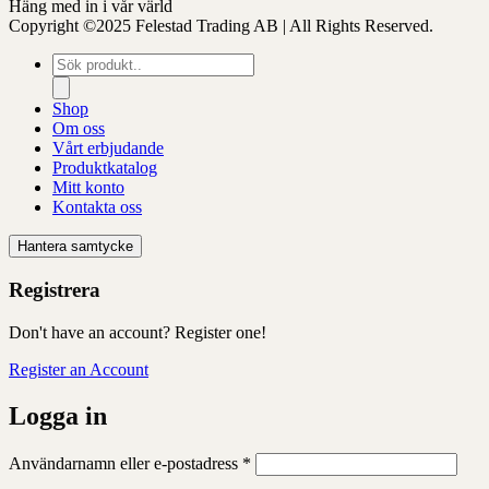
Häng med in i vår värld
Copyright ©2025 Felestad Trading AB | All Rights Reserved.
Produktsökning
Shop
Om oss
Vårt erbjudande
Produktkatalog
Mitt konto
Kontakta oss
Hantera samtycke
Registrera
Don't have an account? Register one!
Register an Account
Logga in
Obligatoriskt
Användarnamn eller e-postadress
*