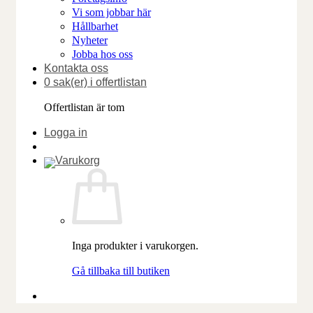
Vi som jobbar här
Hållbarhet
Nyheter
Jobba hos oss
Kontakta oss
0 sak(er) i offertlistan
Offertlistan är tom
Logga in
Inga produkter i varukorgen.
Gå tillbaka till butiken