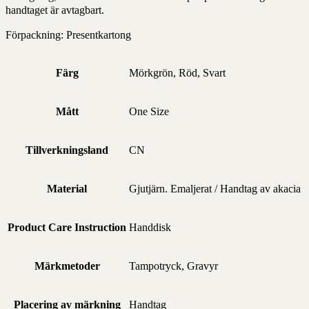
handtaget är avtagbart.
Förpackning: Presentkartong
Färg
Mörkgrön, Röd, Svart
Mått
One Size
Tillverkningsland
CN
Material
Gjutjärn. Emaljerat / Handtag av akacia
Product Care Instruction
Handdisk
Märkmetoder
Tampotryck, Gravyr
Placering av märkning
Handtag