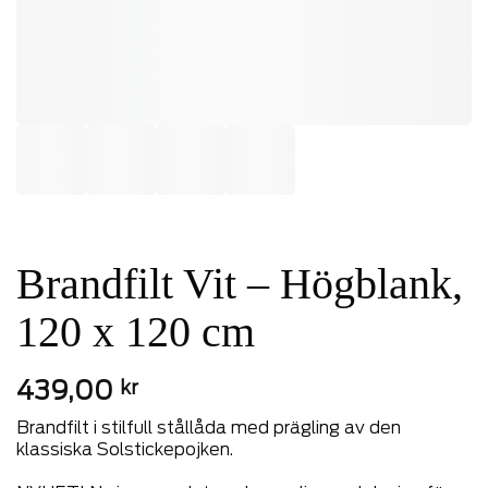
Brandfilt Vit – Högblank,
120 x 120 cm
439,00
kr
Brandfilt i stilfull stållåda med prägling av den
klassiska Solstickepojken.