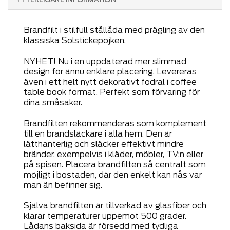
Brandfilt i stilfull stållåda med prägling av den
klassiska Solstickepojken.
NYHET! Nu i en uppdaterad mer slimmad
design för ännu enklare placering. Levereras
även i ett helt nytt dekorativt fodral i coffee
table book format. Perfekt som förvaring för
dina småsaker.
Brandfilten rekommenderas som komplement
till en brandsläckare i alla hem. Den är
lätthanterlig och släcker effektivt mindre
bränder, exempelvis i kläder, möbler, TV:n eller
på spisen. Placera brandfilten så centralt som
möjligt i bostaden, där den enkelt kan nås var
man än befinner sig.
Själva brandfilten är tillverkad av glasfiber och
klarar temperaturer uppemot 500 grader.
Lådans baksida är försedd med tydliga