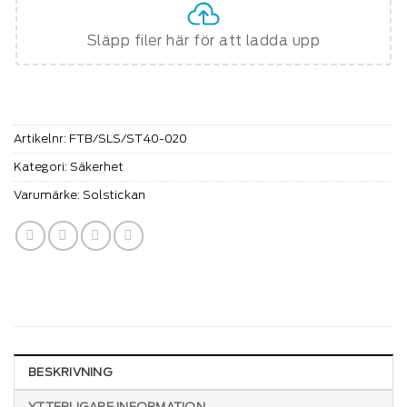
Släpp filer här för att ladda upp
Artikelnr:
FTB/SLS/ST40-020
Kategori:
Säkerhet
Varumärke:
Solstickan
BESKRIVNING
YTTERLIGARE INFORMATION