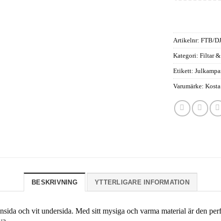
Artikelnr:
FTB/DJ
Kategori:
Filtar &
Etikett:
Julkampa
Varumärke:
Kosta
BESKRIVNING
YTTERLIGARE INFORMATION
da och vit undersida. Med sitt mysiga och varma material är den perfek
va.