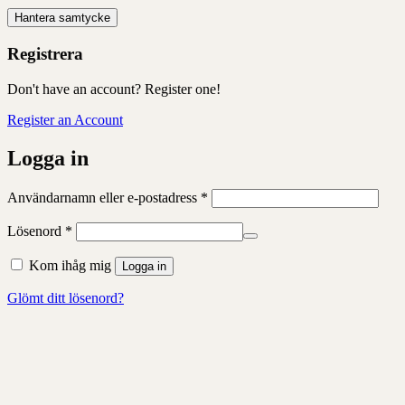
Hantera samtycke
Registrera
Don't have an account? Register one!
Register an Account
Logga in
Obligatoriskt
Användarnamn eller e-postadress
*
Obligatoriskt
Lösenord
*
Kom ihåg mig
Logga in
Glömt ditt lösenord?