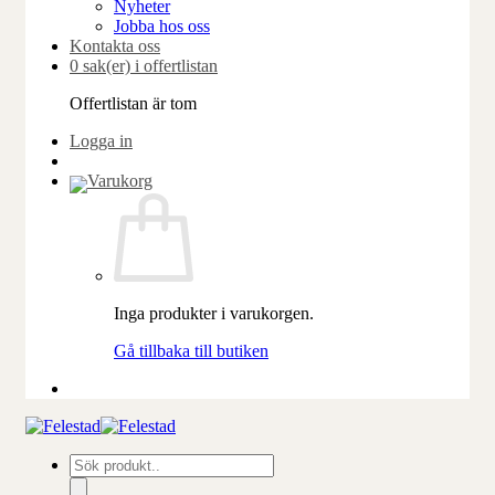
Nyheter
Jobba hos oss
Kontakta oss
0 sak(er) i offertlistan
Offertlistan är tom
Logga in
Inga produkter i varukorgen.
Gå tillbaka till butiken
Produktsökning