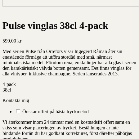
Pulse vinglas 38cl 4-pack
599,00
kr
Med serien Pulse från Orrefors visar Ingegerd Råman åter sin
enastående förmåga att utföra stordåd med små, närmast
minimalistiska medel. Förutom rena, enkla linjer har alla glas i serien
den karaktäristiskt välvda botten gemensamt. Det finns vinglas för
alla vintyper, inklusive champagne. Serien lanserades 2013.
4-pack
38cl
Kontakta mig
Önskar offert på bästa tryckmetod
Vi återkommer inom 24 timmar med en kostnadsfri offert samt en
skiss som visar placeringen av trycket. Beställningen är inte
bindande förrän du har godkänt korrekturet, först därefter påbörjas
produktionen.