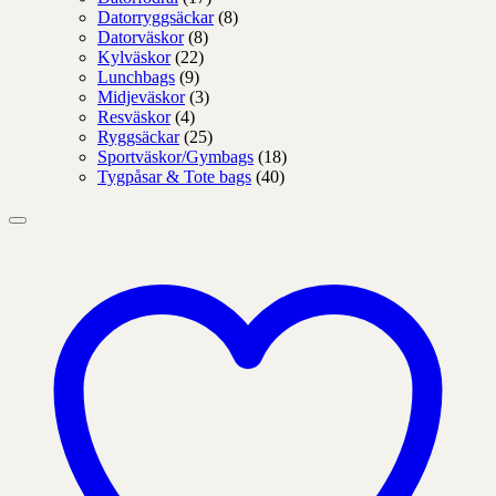
Datorryggsäckar
(8)
Datorväskor
(8)
Kylväskor
(22)
Lunchbags
(9)
Midjeväskor
(3)
Resväskor
(4)
Ryggsäckar
(25)
Sportväskor/Gymbags
(18)
Tygpåsar & Tote bags
(40)