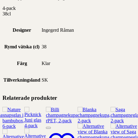
4-pack
38cl
Designer
Ingegerd Råman
Rymd vätska (cl)
38
Färg
Klar
Tillverkningsland
SK
Relaterade produkter