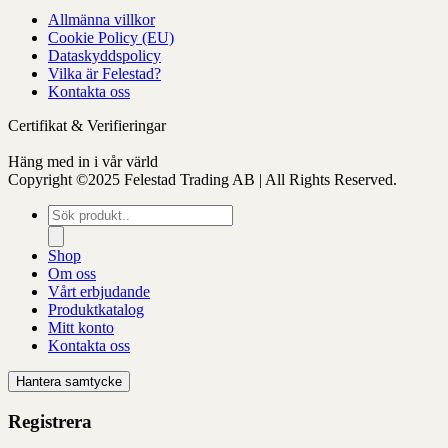
Allmänna villkor
Cookie Policy (EU)
Dataskyddspolicy
Vilka är Felestad?
Kontakta oss
Certifikat & Verifieringar
Häng med in i vår värld
Copyright ©2025 Felestad Trading AB | All Rights Reserved.
Produktsökning
Shop
Om oss
Vårt erbjudande
Produktkatalog
Mitt konto
Kontakta oss
Hantera samtycke
Registrera