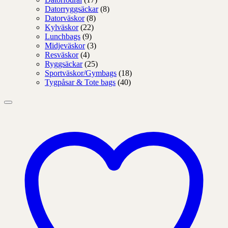
Datorryggsäckar
(8)
Datorväskor
(8)
Kylväskor
(22)
Lunchbags
(9)
Midjeväskor
(3)
Resväskor
(4)
Ryggsäckar
(25)
Sportväskor/Gymbags
(18)
Tygpåsar & Tote bags
(40)