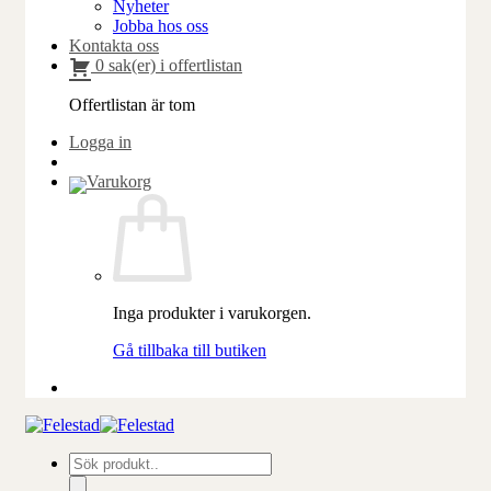
Nyheter
Jobba hos oss
Kontakta oss
0 sak(er) i offertlistan
Offertlistan är tom
Logga in
Inga produkter i varukorgen.
Gå tillbaka till butiken
Produktsökning