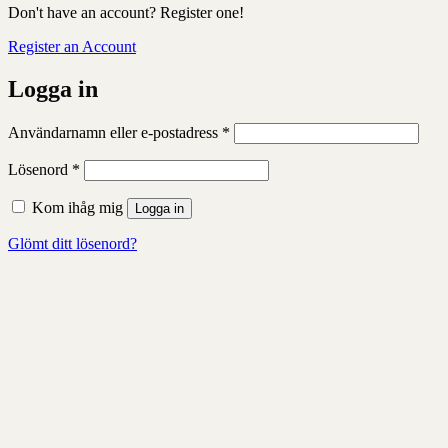
Don't have an account? Register one!
Register an Account
Logga in
Obligatoriskt
Användarnamn eller e-postadress
*
Obligatoriskt
Lösenord
*
Kom ihåg mig
Logga in
Glömt ditt lösenord?