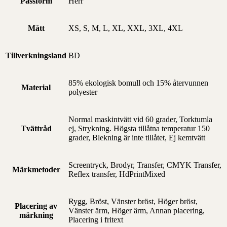
Passform
Herr
Mått
XS, S, M, L, XL, XXL, 3XL, 4XL
Tillverkningsland
BD
85% ekologisk bomull och 15% återvunnen
Material
polyester
Normal maskintvätt vid 60 grader, Torktumla
Tvättråd
ej, Strykning. Högsta tillåtna temperatur 150
grader, Blekning är inte tillåtet, Ej kemtvätt
Screentryck, Brodyr, Transfer, CMYK Transfer,
Märkmetoder
Reflex transfer, HdPrintMixed
Rygg, Bröst, Vänster bröst, Höger bröst,
Placering av
Vänster ärm, Höger ärm, Annan placering,
märkning
Placering i fritext