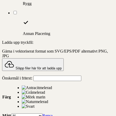
Rygg
Annan Placering
Ladda upp tryckfil:
Gärna i vektoriserat format som SVG/EPS/PDF alternativt PNG,
JPG
Släpp filer här för att ladda upp
Önskemål i fritext:
Färg
Mått
Rensa