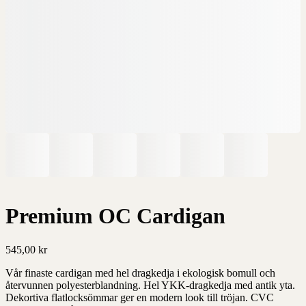
Premium OC Cardigan
545,00
kr
Vår finaste cardigan med hel dragkedja i ekologisk bomull och
återvunnen polyesterblandning. Hel YKK-dragkedja med antik yta.
Dekortiva flatlocksömmar ger en modern look till tröjan. CVC