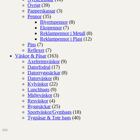
Övrigt
(39)
Papperskassar
(3)
Pennor
(35)
Blyertspennor
(8)
Ekopennor
(7)
Reklampennor i Metall
(8)
Reklampennor i Plast
(12)
Pins
(7)
Reflexer
(7)
Väskor & Påsar
(163)
Axelremsväskor
(9)
Datorfodral
(17)
Datorryggsäckar
(8)
Datorväskor
(8)
Kylväskor
(22)
Lunchbags
(9)
Midjeväskor
(3)
Resväskor
(4)
Ryggsäckar
(25)
Sportväskor/Gymbags
(18)
Tygpåsar & Tote bags
(40)