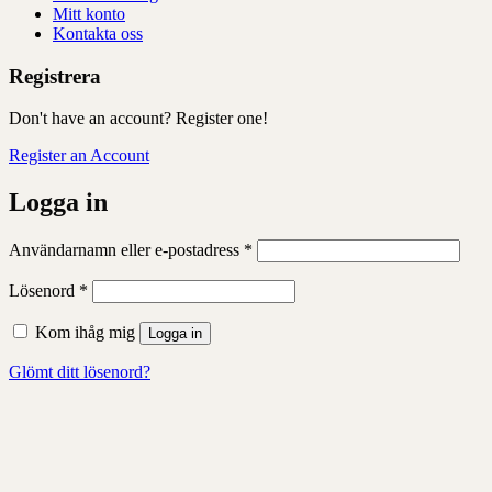
Mitt konto
Kontakta oss
Registrera
Don't have an account? Register one!
Register an Account
Logga in
Obligatoriskt
Användarnamn eller e-postadress
*
Obligatoriskt
Lösenord
*
Kom ihåg mig
Logga in
Glömt ditt lösenord?