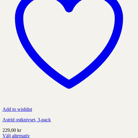
Add to wishlist
Astrid ostknivset, 3-pack
229,00
kr
Välj alternativ