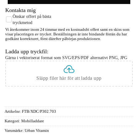
Kontakta mig
Önskar offert på bästa
tryckmetod
Vi återkommer inom 24 timmar med en kostnadsfri offert samt en skiss som
visar placeringen av trycket. Beställningen är inte bindande förrän du har
godkänt korrekturet, först därefter påbörjas produktionen.
Ladda upp tryckfil:
Gärna i vektoriserat format som SVG/EPS/PDF alternativt PNG, JPG
Släpp filer här för att ladda upp
Artikelnr:
FTB/XDC/P302.703
Kategori:
Mobilladdare
Varumärke:
Urban Vitamin