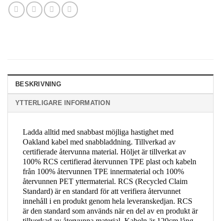
BESKRIVNING
YTTERLIGARE INFORMATION
Ladda alltid med snabbast möjliga hastighet med
Oakland kabel med snabbladdning. Tillverkad av
certifierade återvunna material. Höljet är tillverkat av
100% RCS certifierad återvunnen TPE plast och kabeln
från 100% återvunnen TPE innermaterial och 100%
återvunnen PET yttermaterial. RCS (Recycled Claim
Standard) är en standard för att verifiera återvunnet
innehåll i en produkt genom hela leveranskedjan. RCS
är den standard som används när en del av en produkt är
tillverkad av återvunna material. Kabeln är 120cm lång