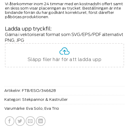
Vi återkommer inom 24 timmar med en kostnadsfri offert samt
en skiss som visar placeringen av trycket. Beställningen är inte
bindande förrän du har godkänt korrekturet, först därefter
påbörjas produktionen.
Ladda upp tryckfil:
Gärna i vektoriserat format som SVG/EPS/PDF alternativt
PNG, JPG
Släpp filer här för att ladda upp
Artikelnr:
FTB/ESO/346628
Kategori:
Stekpannor & Kastruller
Varumärke:
Eva Solo
,
Eva Trio