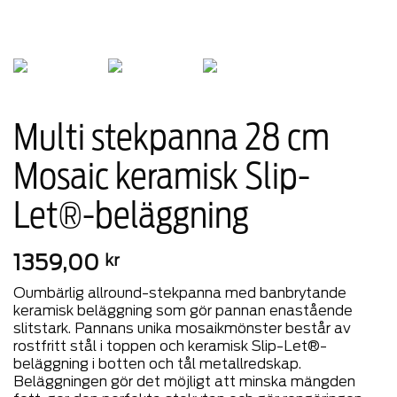
Multi stekpanna 28 cm
Mosaic keramisk Slip-
Let®-beläggning
1359,00
kr
Oumbärlig allround-stekpanna med banbrytande
keramisk beläggning som gör pannan enastående
slitstark. Pannans unika mosaikmönster består av
rostfritt stål i toppen och keramisk Slip-Let®-
beläggning i botten och tål metallredskap.
Beläggningen gör det möjligt att minska mängden