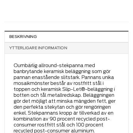
BESKRIVNING
YTTERLIGARE INFORMATION
Oumbärlig allround-stekpanna med
banbrytande keramisk beläggning som gör
pannan enastående slitstark. Pannans unika
mosaikmönster består av rostfritt stål i
toppen och keramisk Slip-Let®-beläggning i
botten och tål metallredskap. Beläggningen
gör det möjligt att minska mängden fett, ger
den perfekta stekytan och gör rengöringen
enkel. Stekpannans kropp är tillverkad av en
kombination av 90 procent recycled post-
consumer rostfritt stål och 100 procent
recycled post-consumer aluminium.