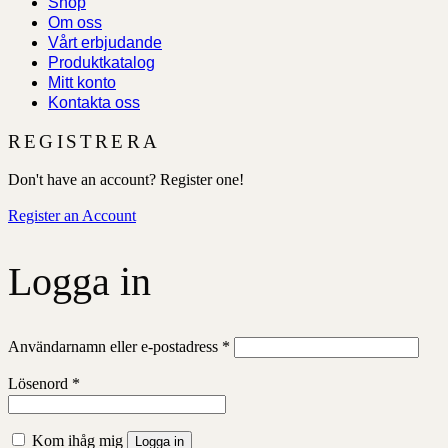
Shop
Om oss
Vårt erbjudande
Produktkatalog
Mitt konto
Kontakta oss
REGISTRERA
Don't have an account? Register one!
Register an Account
Logga in
Obligatoriskt
Användarnamn eller e-postadress
*
Obligatoriskt
Lösenord
*
Kom ihåg mig
Logga in