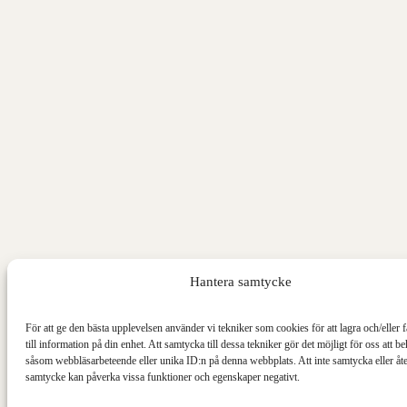
Hantera samtycke
För att ge den bästa upplevelsen använder vi tekniker som cookies för att lagra och/eller f
till information på din enhet. Att samtycka till dessa tekniker gör det möjligt för oss att b
såsom webbläsarbeteende eller unika ID:n på denna webbplats. Att inte samtycka eller åte
samtycke kan påverka vissa funktioner och egenskaper negativt.