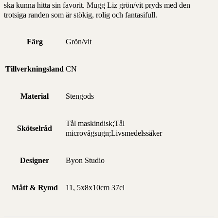
ska kunna hitta sin favorit. Mugg Liz grön/vit pryds med den
trotsiga randen som är stökig, rolig och fantasifull.
Färg
Grön/vit
Tillverkningsland
CN
Material
Stengods
Tål maskindisk;Tål
Skötselråd
microvågsugn;Livsmedelssäker
Designer
Byon Studio
Mått & Rymd
11, 5x8x10cm 37cl