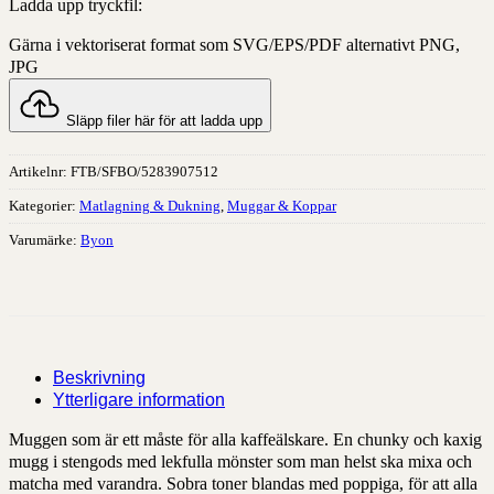
Ladda upp tryckfil:
Gärna i vektoriserat format som SVG/EPS/PDF alternativt PNG,
JPG
Släpp filer här för att ladda upp
Artikelnr:
FTB/SFBO/5283907512
Kategorier:
Matlagning & Dukning
,
Muggar & Koppar
Varumärke:
Byon
Beskrivning
Ytterligare information
Muggen som är ett måste för alla kaffeälskare. En chunky och kaxig
mugg i stengods med lekfulla mönster som man helst ska mixa och
matcha med varandra. Sobra toner blandas med poppiga, för att alla