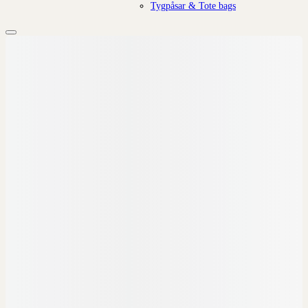
Tygpåsar & Tote bags
Add to wishlist