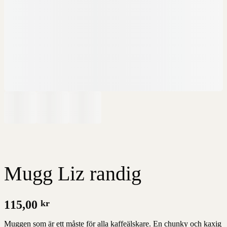
Mugg Liz randig
115,00
kr
Muggen som är ett måste för alla kaffeälskare. En chunky och kaxig