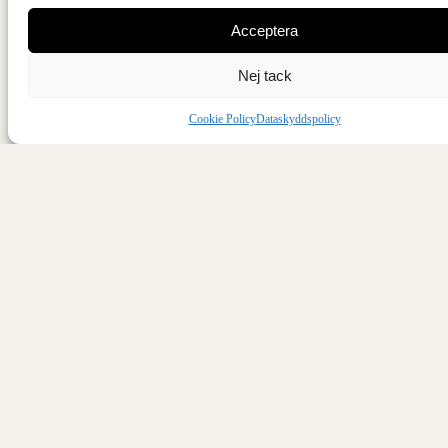
Acceptera
Nej tack
Cookie Policy
Dataskyddspolicy