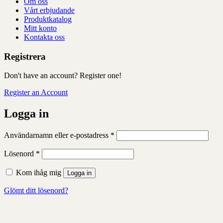
Om oss
Vårt erbjudande
Produktkatalog
Mitt konto
Kontakta oss
Registrera
Don't have an account? Register one!
Register an Account
Logga in
Obligatoriskt
Användarnamn eller e-postadress
*
Obligatoriskt
Lösenord
*
Kom ihåg mig
Logga in
Glömt ditt lösenord?