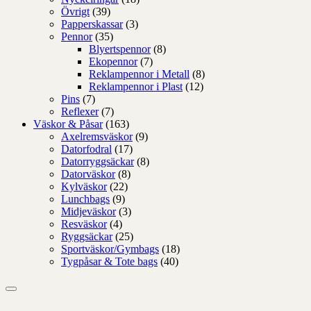
Övrigt
(39)
Papperskassar
(3)
Pennor
(35)
Blyertspennor
(8)
Ekopennor
(7)
Reklampennor i Metall
(8)
Reklampennor i Plast
(12)
Pins
(7)
Reflexer
(7)
Väskor & Påsar
(163)
Axelremsväskor
(9)
Datorfodral
(17)
Datorryggsäckar
(8)
Datorväskor
(8)
Kylväskor
(22)
Lunchbags
(9)
Midjeväskor
(3)
Resväskor
(4)
Ryggsäckar
(25)
Sportväskor/Gymbags
(18)
Tygpåsar & Tote bags
(40)