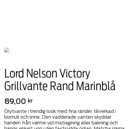
Lord Nelson Victory
Grillvante Rand Marinblå
89,00
kr
Grytvante i trendig look med fina ränder, tillverkad i
bomull och linne. Den vadderade vanten skyddar
handen från värme vid matlagning eller bakning och
hängs enkelt upp i den fastsydda öglan. Matcha gärna